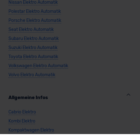
Nissan Elektro Automatik
Polestar Elektro Automatik
Porsche Elektro Automatik
Seat Elektro Automatik
Subaru Elektro Automatik
Suzuki Elektro Automatik
Toyota Elektro Automatik
Volkswagen Elektro Automatik
Volvo Elektro Automatik
Allgemeine Infos
Cabrio Elektro
Kombi Elektro
Kompaktwagen Elektro
Limousine Elektro