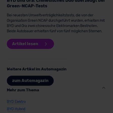
BYD und Ora: Chinesisches Duo überzeugt bei
Green-NCAP-Tests
Bei neuesten Umweltverträglichkeitstests, die von der
Organisation Green NCAP durchgeführt wurden, erhielten mit
BYD und Ora zwei chinesische Elektromarken Bestnoten.
Beide Autobauer erhielten fünf von fünf möglichen Sternen.
Artikel lesen
Weitere Artikel im Automagazin
zum Automagazin
Mehr zum Thema
BYD Elektro
BYD Hybrid