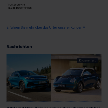
Erfahren Sie mehr über das Urteil unserer Kunden
Nachrichten
KI-generiert