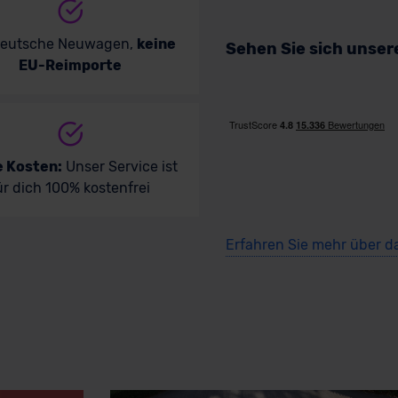
deutsche Neuwagen,
keine
Sehen Sie sich unse
EU-Reimporte
e Kosten:
Unser Service ist
ür dich 100% kostenfrei
Erfahren Sie mehr über d