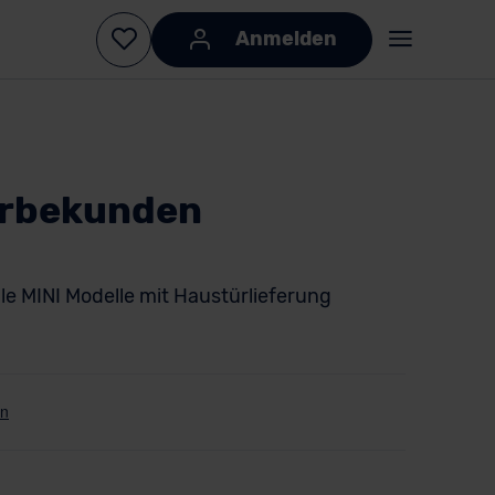
Anmelden
erbekunden
lle MINI Modelle mit Haustürlieferung