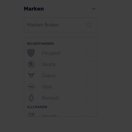
Marken
BELIEBTE MARKEN
Peugeot
Skoda
Cupra
Opel
Renault
ALLE MARKEN
Abarth
Alfa Romeo