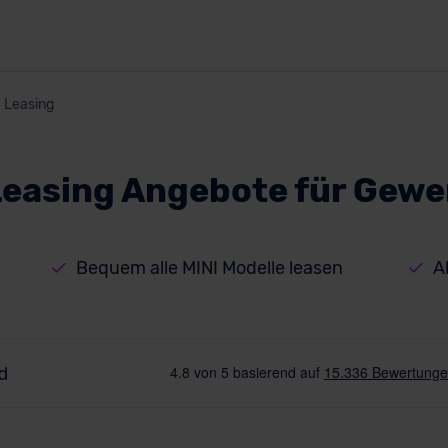
Leasing
 Leasing Angebote für Gew
Bequem alle MINI Modelle leasen
A