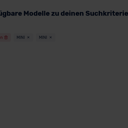
ügbare Modelle zu deinen Suchkriteri
en
MINI
MINI