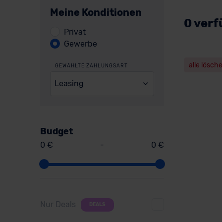
Meine Konditionen
0 verf
Privat
Gewerbe
alle lösch
GEWÄHLTE ZAHLUNGSART
Leasing
Budget
0 €
-
0 €
Nur Deals
DEALS