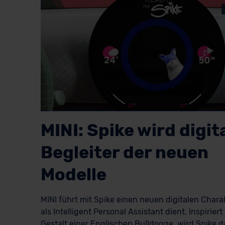
MINI: Spike wird digit
Begleiter der neuen
Modelle
MINI führt mit Spike einen neuen digitalen Charak
als Intelligent Personal Assistant dient. Inspiriert
Gestalt einer Englischen Bulldogge, wird Spike d