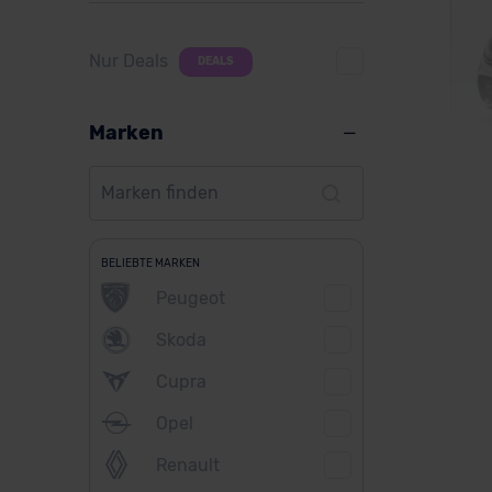
Nur Deals
DEALS
Marken
Me
BELIEBTE MARKEN
Peugeot
Skoda
Ver
Cupra
Opel
Renault