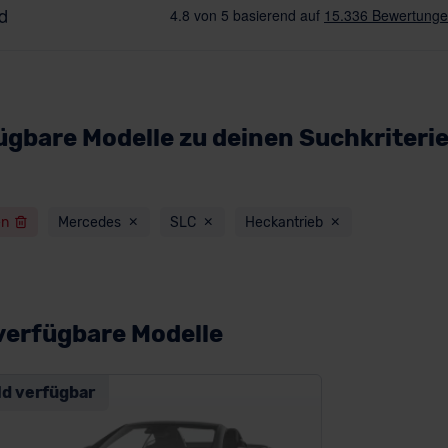
ügbare Modelle zu deinen Suchkriteri
en
Mercedes
SLC
Heckantrieb
verfügbare Modelle
ld verfügbar