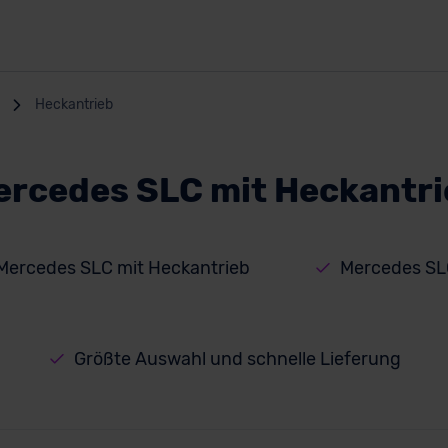
Heckantrieb
ercedes SLC mit Heckantri
 Mercedes SLC mit Heckantrieb
Mercedes SL
Größte Auswahl und schnelle Lieferung