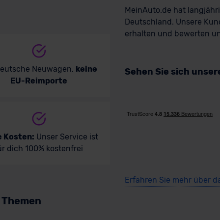
MeinAuto.de hat langjäh
Deutschland. Unsere Kun
erhalten und bewerten uns
deutsche Neuwagen,
keine
Sehen Sie sich unse
EU-Reimporte
e Kosten:
Unser Service ist
ür dich 100% kostenfrei
Erfahren Sie mehr über d
n Themen