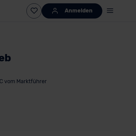
Anmelden
eb
C vom Marktführer