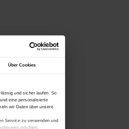
Über Cookies
ässig und sicher laufen. So
und eine personalisierte
eln wir Daten über unsere
ren Service zu verwenden und
 zustimmen möchten,