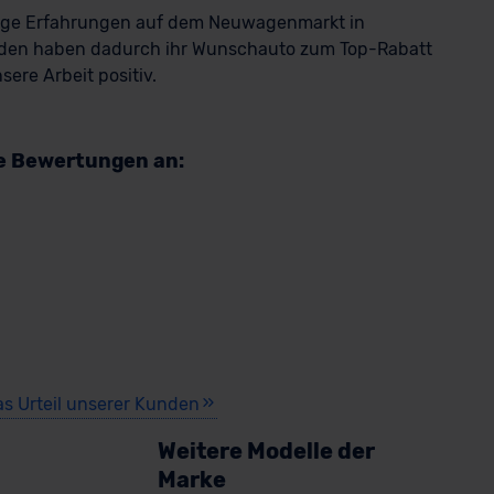
rige Erfahrungen auf dem Neuwagenmarkt in
den haben dadurch ihr Wunschauto zum Top-Rabatt
ere Arbeit positiv.
re Bewertungen an:
as Urteil unserer Kunden
Weitere Modelle der
Marke