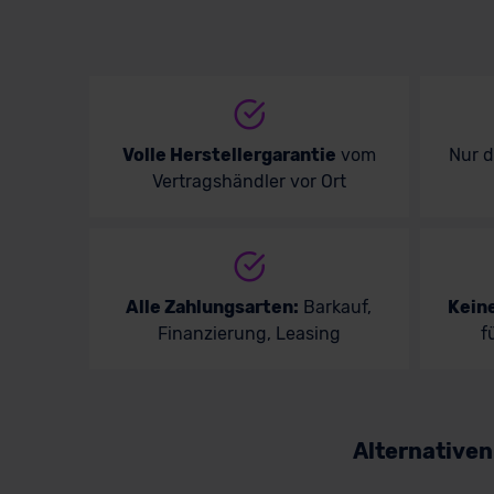
Volle Herstellergarantie
vom
Nur 
Vertragshändler vor Ort
Alle Zahlungsarten:
Barkauf,
Kein
Finanzierung, Leasing
f
Alternative