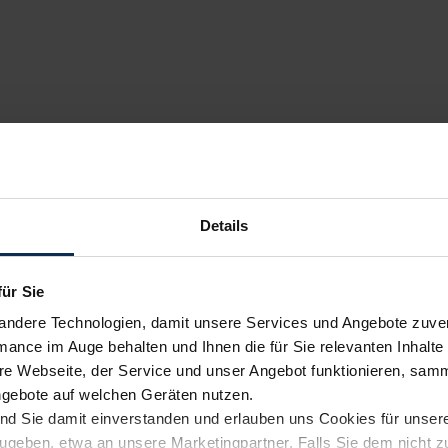
Details
für Sie
andere Technologien, damit unsere Services und Angebote zuverl
mance im Auge behalten und Ihnen die für Sie relevanten Inhalte 
e Webseite, der Service und unser Angebot funktionieren, samm
ngebote auf welchen Geräten nutzen.
ind Sie damit einverstanden und erlauben uns Cookies für unse
rzugeben, etwa an unsere Marketingpartner. Falls Sie dem nicht