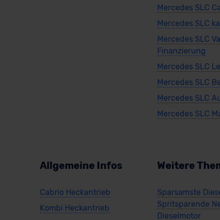
Mercedes SLC Ca
Mercedes SLC k
Mercedes SLC Va
Finanzierung
Mercedes SLC Le
Mercedes SLC B
Mercedes SLC A
Mercedes SLC Ma
Allgemeine Infos
Weitere The
Cabrio Heckantrieb
Sparsamste Diese
Spritsparende N
Kombi Heckantrieb
Dieselmotor