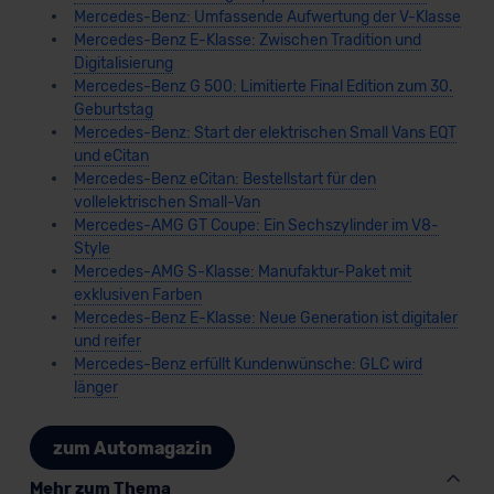
Mercedes-Benz: Umfassende Aufwertung der V-Klasse
Mercedes-Benz E-Klasse: Zwischen Tradition und
Digitalisierung
Mercedes-Benz G 500: Limitierte Final Edition zum 30.
Geburtstag
Mercedes-Benz: Start der elektrischen Small Vans EQT
und eCitan
Mercedes-Benz eCitan: Bestellstart für den
vollelektrischen Small-Van
Mercedes-AMG GT Coupe: Ein Sechszylinder im V8-
Style
Mercedes-AMG S-Klasse: Manufaktur-Paket mit
exklusiven Farben
Mercedes-Benz E-Klasse: Neue Generation ist digitaler
und reifer
Mercedes-Benz erfüllt Kundenwünsche: GLC wird
länger
zum Automagazin
Mehr zum Thema