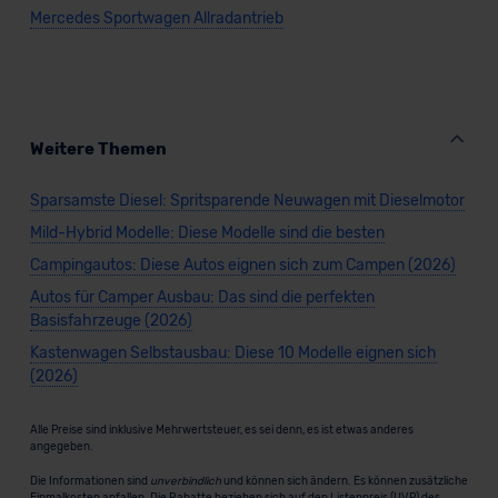
Mercedes Sportwagen Allradantrieb
Weitere Themen
Sparsamste Diesel: Spritsparende Neuwagen mit Dieselmotor
Mild-Hybrid Modelle: Diese Modelle sind die besten
Campingautos: Diese Autos eignen sich zum Campen (2026)
Autos für Camper Ausbau: Das sind die perfekten
Basisfahrzeuge (2026)
Kastenwagen Selbstausbau: Diese 10 Modelle eignen sich
(2026)
Alle Preise sind inklusive Mehrwertsteuer, es sei denn, es ist etwas anderes
angegeben.
Die Informationen sind
unverbindlich
und können sich ändern. Es können zusätzliche