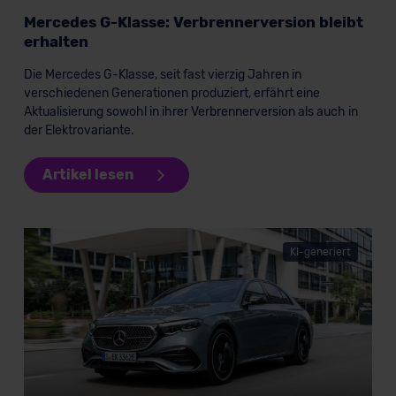
Mercedes G-Klasse: Verbrennerversion bleibt
Datenschutzerklärung
|
Impressum
erhalten
Die Mercedes G-Klasse, seit fast vierzig Jahren in
verschiedenen Generationen produziert, erfährt eine
Aktualisierung sowohl in ihrer Verbrennerversion als auch in
der Elektrovariante.
Artikel lesen
KI-generiert