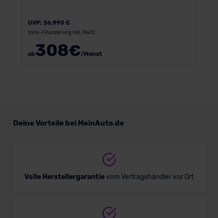
UVP:
36.990 €
Vario-Finanzierung inkl. MwSt.
308
€
ab
/Monat
Deine Vorteile bei MeinAuto.de
Volle Herstellergarantie
vom Vertragshändler vor Ort