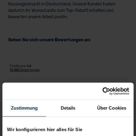
Neuwagenmarkt in Deutschland. Unsere Kunden haben
dadurch ihr Wunschauto zum Top-Rabatt erhalten und
bewerten unsere Arbeit positiv.
Sehen Sie sich unsere Bewertungen an:
Erfahren Sie mehr über das Urteil unserer Kunden
Zustimmung
Details
Über Cookies
Testberichte
Wir konfigurieren hier alles für Sie