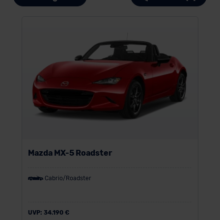
Mazda MX-5 Roadster
Cabrio/Roadster
UVP:
34.190 €