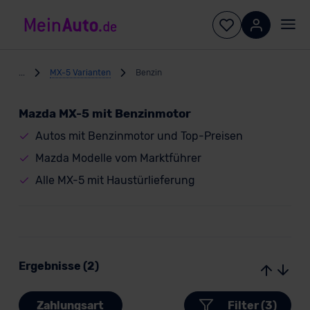
...
MX-5 Varianten
Benzin
Mazda MX-5 mit Benzinmotor
Autos mit Benzinmotor und Top-Preisen
Mazda Modelle vom Marktführer
Alle MX-5 mit Haustürlieferung
Ergebnisse (2)
Zahlungsart
Filter (3)