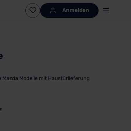
Anmelden
e
e Mazda Modelle mit Haustürlieferung