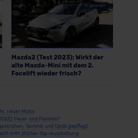
KI-generiert
Mazda2 (Test 2023): Wirkt der
alte Mazda-Mini mit dem 2.
Facelift wieder frisch?
Artikel lesen
hr, neuer Motor
2023): Feuer und Flamme?
gestrichen, Technik und Optik gepflegt
lift trifft 2023er-Top-Ausstattung