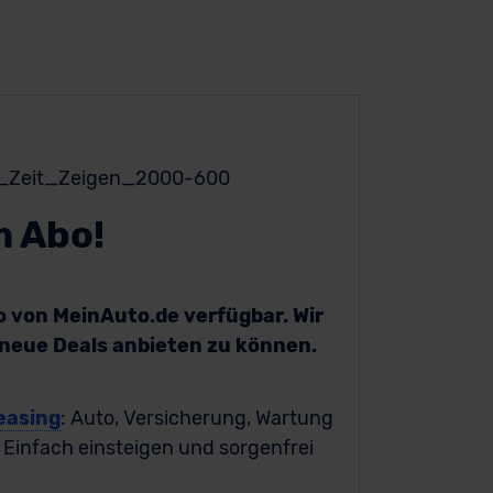
m Abo!
bo von MeinAuto.de verfügbar. Wir
h neue Deals anbieten zu können.
easing
: Auto, Versicherung, Wartung
. Einfach einsteigen und sorgenfrei