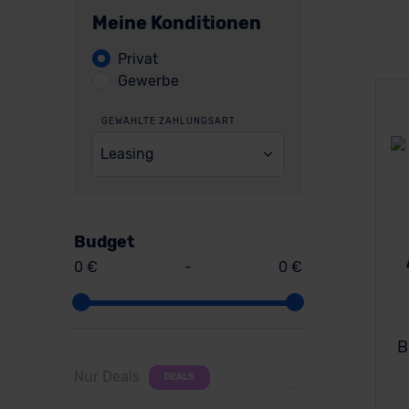
Meine Konditionen
Privat
Gewerbe
GEWÄHLTE ZAHLUNGSART
Leasing
Budget
0 €
-
0 €
B
Nur Deals
DEALS