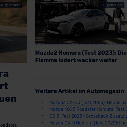
KI-generiert
KI-generiert
Mazda2 Homura (Test 2023): Die
Flamme lodert wacker weiter
Artikel lesen
ra
rt
Weitere Artikel im Automagazin
euen
Mazdas CX-60 (Test 2023): Neues Ja
Mazda MX-5 Roadster Homura (Test 
DS 3 (Test 2023): Crossback-Zusatz 
Mazda CX-5 Homura (Test 2022): Face
oadster.