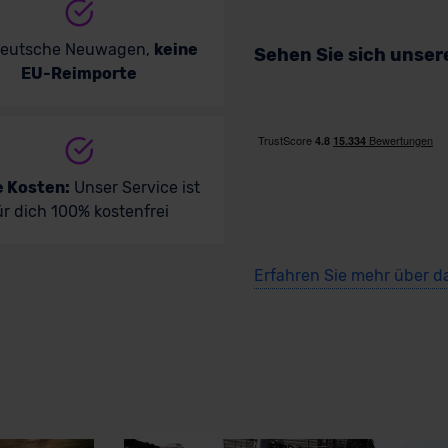
deutsche Neuwagen,
keine
Sehen Sie sich unse
EU-Reimporte
e Kosten:
Unser Service ist
ür dich 100% kostenfrei
Erfahren Sie mehr über d