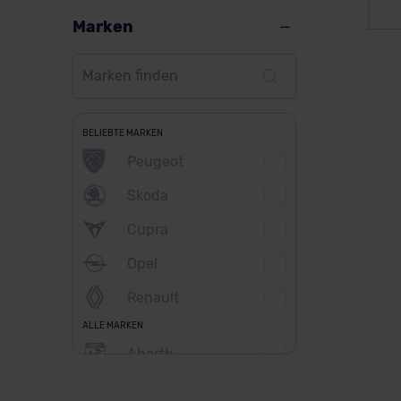
Marken
BELIEBTE MARKEN
Peugeot
Skoda
Cupra
Opel
Renault
ALLE MARKEN
Abarth
Alfa Romeo