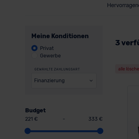
Meine Konditionen
3 verf
Privat
Gewerbe
alle lösch
GEWÄHLTE ZAHLUNGSART
Finanzierung
Budget
221 €
-
333 €