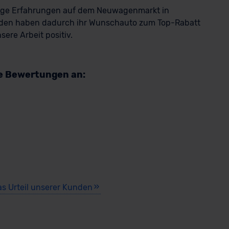
rige Erfahrungen auf dem Neuwagenmarkt in
den haben dadurch ihr Wunschauto zum Top-Rabatt
ere Arbeit positiv.
re Bewertungen an:
as Urteil unserer Kunden