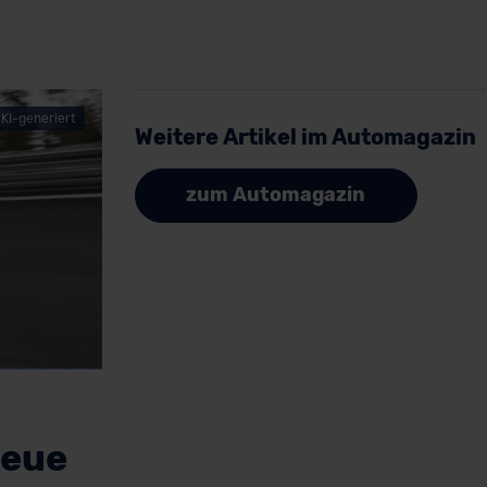
KI-generiert
Weitere Artikel im Automagazin
zum Automagazin
neue