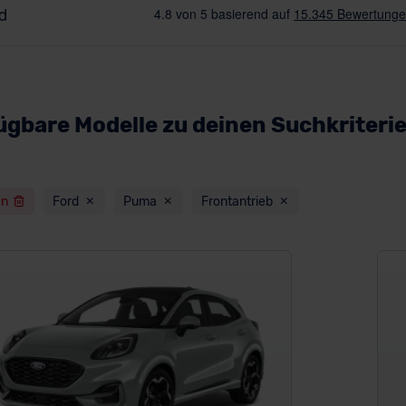
ügbare Modelle zu deinen Suchkriteri
en
Ford
Puma
Frontantrieb