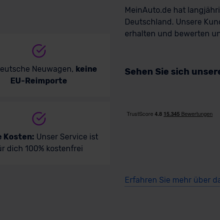
MeinAuto.de hat langjäh
Deutschland. Unsere Kun
erhalten und bewerten uns
deutsche Neuwagen,
keine
Sehen Sie sich unse
EU-Reimporte
e Kosten:
Unser Service ist
ür dich 100% kostenfrei
Erfahren Sie mehr über d