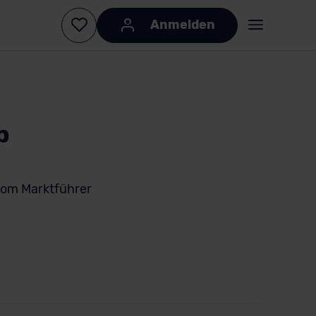
Anmelden
b
om Marktführer