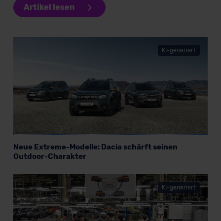
Artikel lesen
KI-generiert
Neue Extreme-Modelle: Dacia schärft seinen
Outdoor-Charakter
KI-generiert