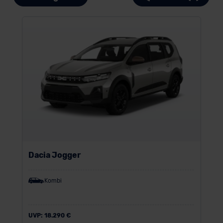
Dacia Jogger
Kombi
UVP:
18.290 €