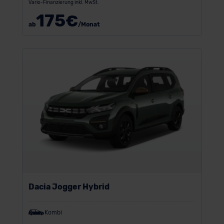
Vario-Finanzierung inkl. MwSt.
175
€
ab
/Monat
Dacia Jogger Hybrid
Kombi