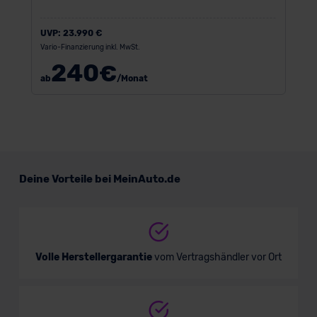
UVP:
23.990 €
Vario-Finanzierung inkl. MwSt.
240
€
ab
/Monat
Deine Vorteile bei MeinAuto.de
Volle Herstellergarantie
vom Vertragshändler vor Ort