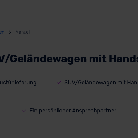
en
Manuell
V/Geländewagen mit Hand
austürlieferung
SUV/Geländewagen mit Hand
Ein persönlicher Ansprechpartner