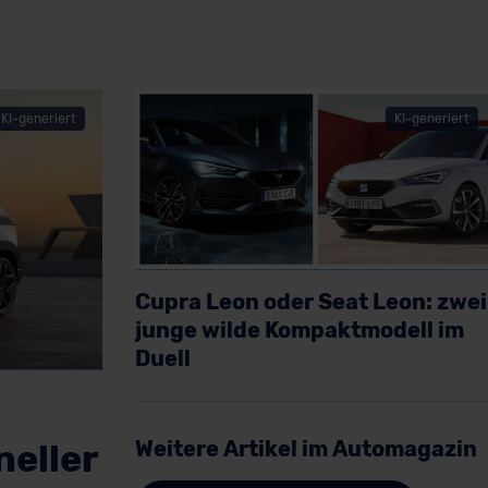
KI-generiert
KI-generiert
Cupra Leon oder Seat Leon: zwei
junge wilde Kompaktmodell im
Duell
Artikel lesen
Weitere Artikel im Automagazin
neller