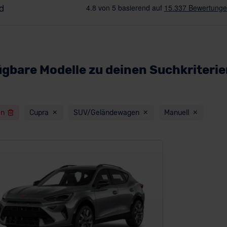
ügbare Modelle zu deinen Suchkriteri
en
Cupra
SUV/Geländewagen
Manuell