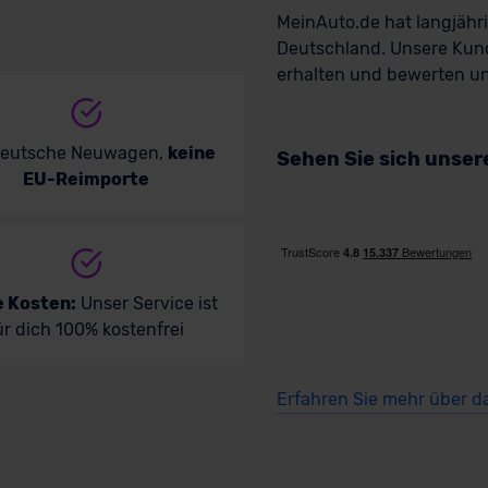
MeinAuto.de hat langjäh
Deutschland. Unsere Kun
erhalten und bewerten uns
deutsche Neuwagen,
keine
Sehen Sie sich unse
EU-Reimporte
e Kosten:
Unser Service ist
ür dich 100% kostenfrei
Erfahren Sie mehr über d