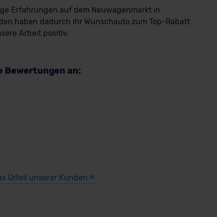
rige Erfahrungen auf dem Neuwagenmarkt in
den haben dadurch ihr Wunschauto zum Top-Rabatt
ere Arbeit positiv.
re Bewertungen an:
as Urteil unserer Kunden