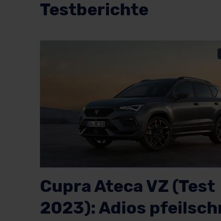
Testberichte
Cupra Ateca VZ (Test
2023): Adios pfeilsch