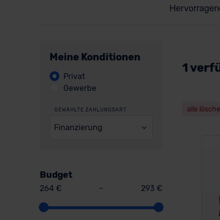
Meine Konditionen
1 verf
Privat
Gewerbe
alle lösch
GEWÄHLTE ZAHLUNGSART
Finanzierung
Budget
264 €
-
293 €