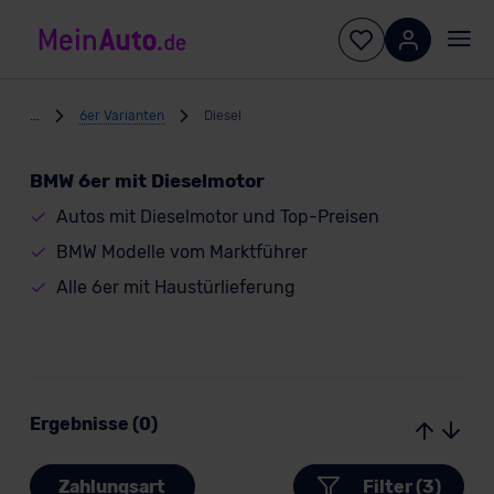
...
6er Varianten
Diesel
BMW 6er mit Dieselmotor
Autos mit Dieselmotor und Top-Preisen
BMW Modelle vom Marktführer
Alle 6er mit Haustürlieferung
Ergebnisse (0)
Zahlungsart
Filter (3)