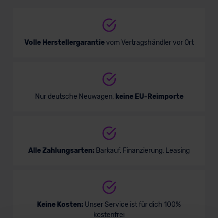
Limousine
Verkauf startet in Kürze
Volle Herstellergarantie
vom Vertragshändler vor Ort
Bald verfügbar
Nur deutsche Neuwagen,
keine EU-Reimporte
Alle Zahlungsarten:
Barkauf, Finanzierung, Leasing
BMW 6er Coupé
Keine Kosten:
Unser Service ist für dich 100%
kostenfrei