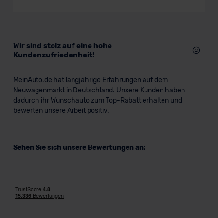
Limousine
Verkauf startet in Kürze
Wir sind stolz auf eine hohe
Kundenzufriedenheit!
MeinAuto.de hat langjährige Erfahrungen auf dem
Neuwagenmarkt in Deutschland. Unsere Kunden haben
dadurch ihr Wunschauto zum Top-Rabatt erhalten und
bewerten unsere Arbeit positiv.
Sehen Sie sich unsere Bewertungen an: