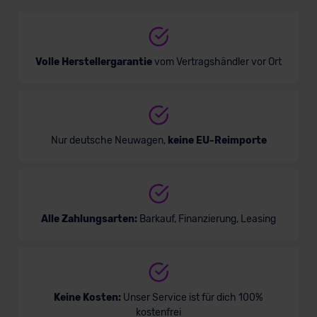
Limousine
Verkauf startet in Kürze
Volle Herstellergarantie
vom Vertragshändler vor Ort
Bald verfügbar
Nur deutsche Neuwagen,
keine EU-Reimporte
Alle Zahlungsarten:
Barkauf, Finanzierung, Leasing
Audi A7 Sportback
Keine Kosten:
Unser Service ist für dich 100%
kostenfrei