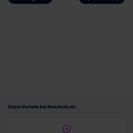
Deine Vorteile bei MeinAuto.de