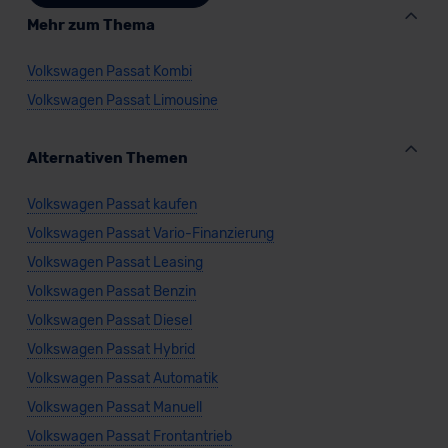
unserem Datenschutzbeauftragten unter
Mehr zum Thema
datenschutz@meinauto.de anfordern.
Volkswagen Passat Kombi
Datenschutzerklärung
|
Impressum
Volkswagen Passat Limousine
Alternativen Themen
Volkswagen Passat kaufen
Volkswagen Passat Vario-Finanzierung
Volkswagen Passat Leasing
Volkswagen Passat Benzin
Volkswagen Passat Diesel
Volkswagen Passat Hybrid
Volkswagen Passat Automatik
Volkswagen Passat Manuell
Volkswagen Passat Frontantrieb