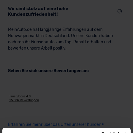
Wir sind stolz auf eine hohe
Kundenzufriedenheit!
MeinAuto.de hat langjährige Erfahrungen auf dem
Neuwagenmarkt in Deutschland. Unsere Kunden haben
dadurch ihr Wunschauto zum Top-Rabatt erhalten und
bewerten unsere Arbeit positiv.
Sehen Sie sich unsere Bewertungen an:
Erfahren Sie mehr über das Urteil unserer Kunden