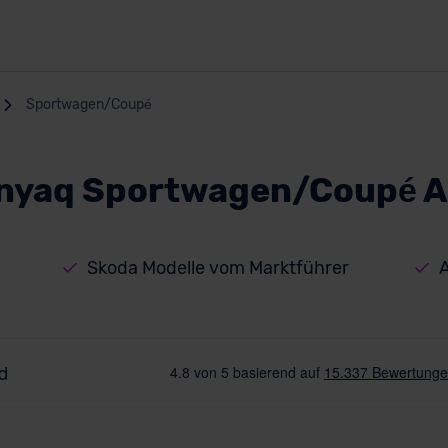
Sportwagen/Coupé
nyaq Sportwagen/Coupé 
Skoda Modelle vom Marktführer
A