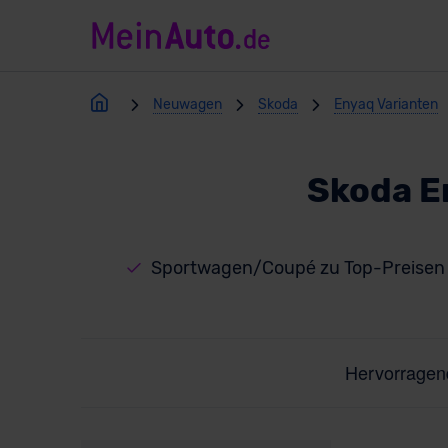
Neuwagen
Skoda
Enyaq Varianten
Skoda E
Sportwagen/Coupé zu Top-Preisen