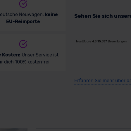
deutsche Neuwagen,
keine
Sehen Sie sich unse
EU-Reimporte
e Kosten:
Unser Service ist
ür dich 100% kostenfrei
Erfahren Sie mehr über d