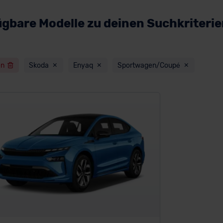
ügbare Modelle zu deinen Suchkriteri
en
Skoda
Enyaq
Sportwagen/Coupé