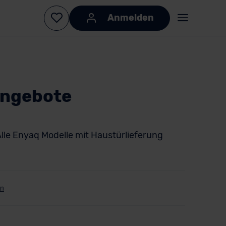
Anmelden
Angebote
lle Enyaq Modelle mit Haustürlieferung