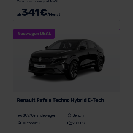
Vario-Finanzierung inkl. MwSt.
341
€
ab
/Monat
Neuwagen DEAL
Renault Rafale Techno Hybrid E-Tech
SUV/Geländewagen
Benzin
Automatik
200 PS