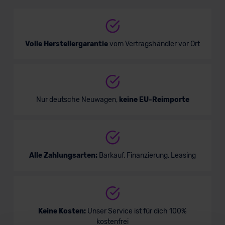
Nutzfahrzeug
Verkauf startet in Kürze
Volle Herstellergarantie
vom Vertragshändler vor Ort
Nur deutsche Neuwagen,
keine EU-Reimporte
Alle Zahlungsarten:
Barkauf, Finanzierung, Leasing
Keine Kosten:
Unser Service ist für dich 100%
kostenfrei