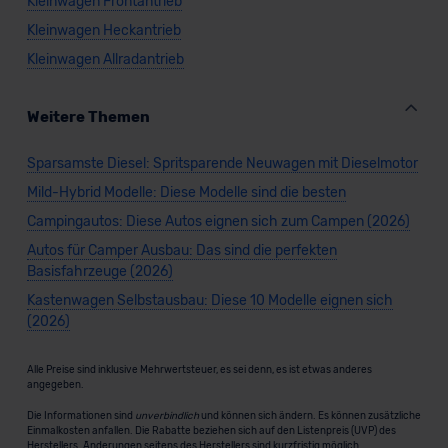
Kleinwagen Frontantrieb
Kleinwagen Heckantrieb
Kleinwagen Allradantrieb
Weitere Themen
Sparsamste Diesel: Spritsparende Neuwagen mit Dieselmotor
Mild-Hybrid Modelle: Diese Modelle sind die besten
Campingautos: Diese Autos eignen sich zum Campen (2026)
Autos für Camper Ausbau: Das sind die perfekten
Basisfahrzeuge (2026)
Kastenwagen Selbstausbau: Diese 10 Modelle eignen sich
(2026)
Alle Preise sind inklusive Mehrwertsteuer, es sei denn, es ist etwas anderes
angegeben.
Die Informationen sind
unverbindlich
und können sich ändern. Es können zusätzliche
Einmalkosten anfallen. Die Rabatte beziehen sich auf den Listenpreis (UVP) des
Herstellers. Änderungen seitens des Herstellers sind kurzfristig möglich.