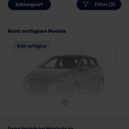
Zahlungsart
Filter (3)
Nicht verfügbare Modelle
Bald verfügbar
Mitsubishi Space Star
Deine Vorteile bei MeinAuto.de