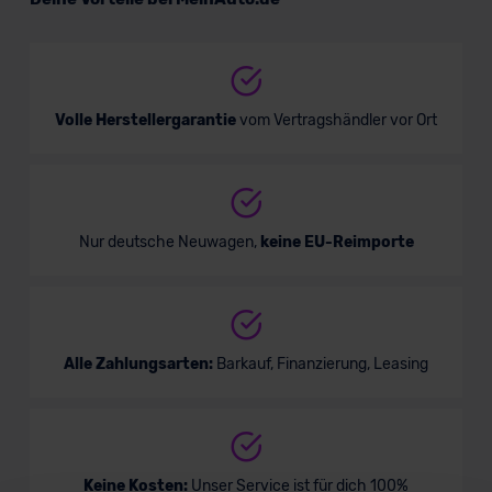
Mini/Kleinwagen
Verkauf startet in Kürze
Volle Herstellergarantie
vom Vertragshändler vor Ort
Nur deutsche Neuwagen,
keine EU-Reimporte
Alle Zahlungsarten:
Barkauf, Finanzierung, Leasing
Keine Kosten:
Unser Service ist für dich 100%