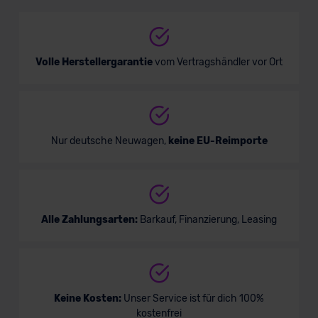
Kombi
Verkauf startet in Kürze
Volle Herstellergarantie
vom Vertragshändler vor Ort
Bald verfügbar
Nur deutsche Neuwagen,
keine EU-Reimporte
Alle Zahlungsarten:
Barkauf, Finanzierung, Leasing
Mazda 6 Limousine
Keine Kosten:
Unser Service ist für dich 100%
kostenfrei