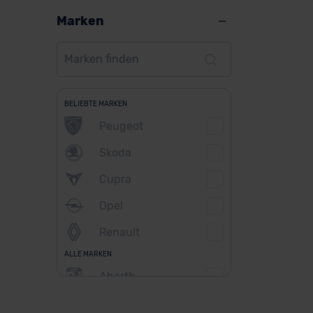
Marken
Fia
BELIEBTE MARKEN
Peugeot
Ver
Skoda
Cupra
Opel
Renault
ALLE MARKEN
Abarth
Alfa Romeo