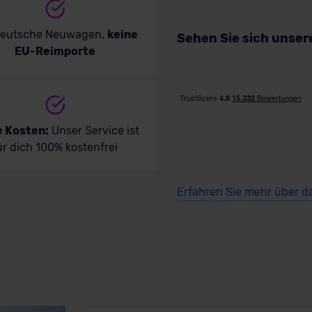
deutsche Neuwagen,
keine
Sehen Sie sich unse
EU-Reimporte
e Kosten:
Unser Service ist
ür dich 100% kostenfrei
Erfahren Sie mehr über d