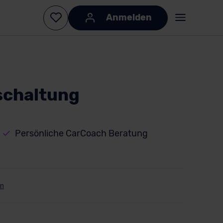
Anmelden
schaltung
Persönliche CarCoach Beratung