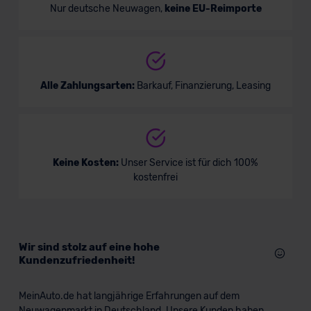
Nur deutsche Neuwagen,
keine EU-Reimporte
Alle Zahlungsarten:
Barkauf, Finanzierung, Leasing
Keine Kosten:
Unser Service ist für dich 100%
kostenfrei
Wir sind stolz auf eine hohe
Kundenzufriedenheit!
MeinAuto.de hat langjährige Erfahrungen auf dem
Neuwagenmarkt in Deutschland. Unsere Kunden haben