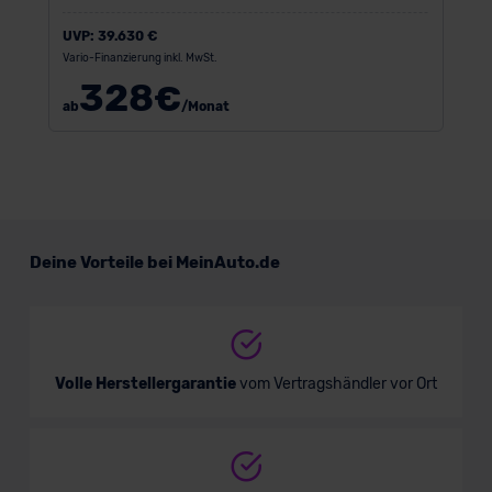
UVP:
39.630 €
Vario-Finanzierung inkl. MwSt.
328
€
ab
/Monat
Deine Vorteile bei MeinAuto.de
Volle Herstellergarantie
vom Vertragshändler vor Ort