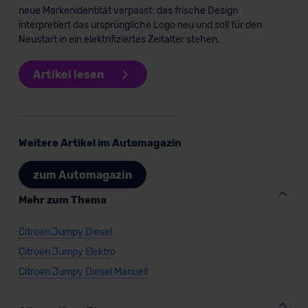
neue Markenidentität verpasst: das frische Design
interpretiert das ursprüngliche Logo neu und soll für den
Neustart in ein elektrifiziertes Zeitalter stehen.
Artikel lesen
Weitere Artikel im Automagazin
zum Automagazin
Mehr zum Thema
Citroën Jumpy Diesel
Citroën Jumpy Elektro
Citroën Jumpy Diesel Manuell