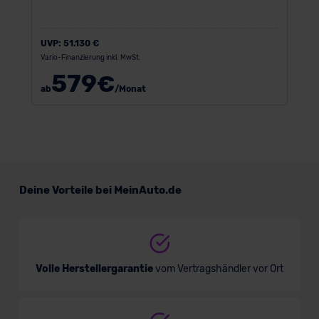
UVP:
51.130 €
Vario-Finanzierung inkl. MwSt.
579
€
ab
/Monat
Deine Vorteile bei MeinAuto.de
Volle Herstellergarantie
vom Vertragshändler vor Ort