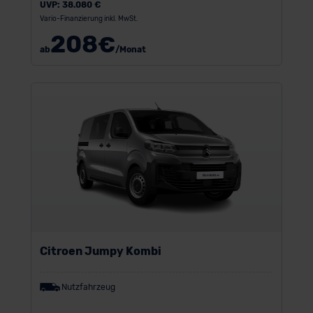
UVP:
38.080 €
Vario-Finanzierung inkl. MwSt.
208
€
ab
/Monat
Citroen Jumpy Kombi
Nutzfahrzeug