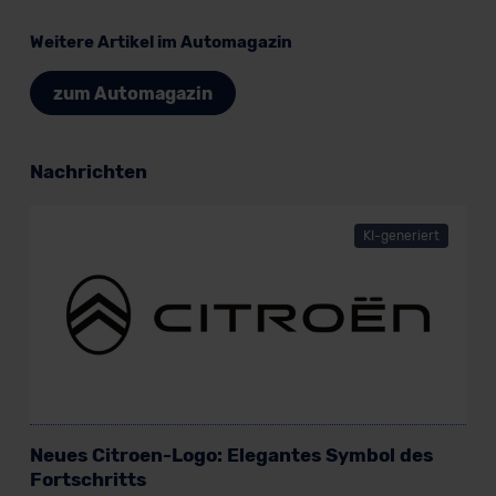
Weitere Artikel im Automagazin
zum Automagazin
Nachrichten
KI-generiert
Neues Citroen-Logo: Elegantes Symbol des
Fortschritts