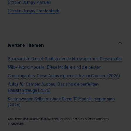
Citroën Jumpy Manuell
Citroën Jumpy Frontantrieb
Weitere Themen
Sparsamste Diesel: Spritsparende Neuwagen mit Dieselmotor
Mild-Hybrid Modelle: Diese Modelle sind die besten
Campingautos: Diese Autos eignen sich zum Campen (2026)
Autos für Camper Ausbau: Das sind die perfekten
Basisfahrzeuge (2026)
Kastenwagen Selbstausbau: Diese 10 Modelle eignen sich
(2026)
Alle Preise sind inklusive Mehrwertsteuer, es sei denn, es ist etwas anderes
angegeben.