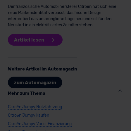
Der französische Automobilhersteller Citroen hat sich eine
neue Markenidentität verpasst: das frische Design
interpretiert das ursprüngliche Logo neu und soll für den
Neustart in ein elektrifiziertes Zeitalter stehen.
Artikel lesen
Weitere Artikel im Automagazin
zum Automagazin
Mehr zum Thema
Citroën Jumpy Nutzfahrzeug
Citroën Jumpy kaufen
Citroën Jumpy Vario-Finanzierung