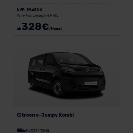
UVP:
39.630 €
Vario-Finanzierung inkl. MwSt.
328
€
ab
/Monat
Citroen e-Jumpy Kombi
Nutzfahrzeug