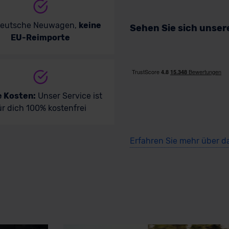
deutsche Neuwagen,
keine
Sehen Sie sich unse
EU-Reimporte
e Kosten:
Unser Service ist
ür dich 100% kostenfrei
Erfahren Sie mehr über d