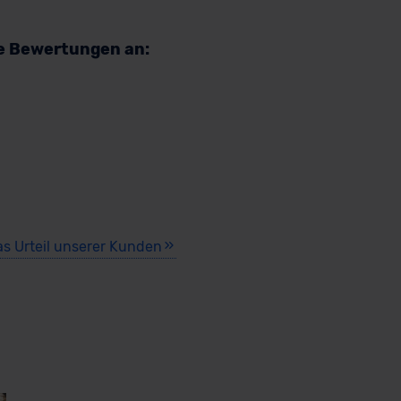
re Bewertungen an:
as Urteil unserer Kunden