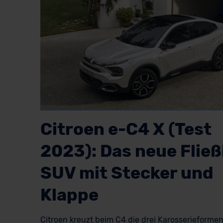
Citroen e-C4 X (Test
2023): Das neue Flie
SUV mit Stecker und
Klappe
Citroen kreuzt beim C4 die drei Karosserieforme