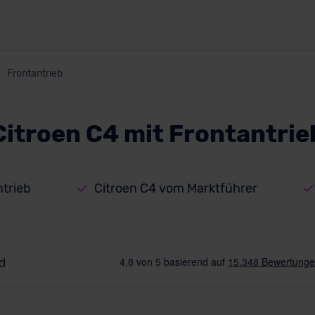
Frontantrieb
Citroen C4 mit Frontantrie
ntrieb
Citroen C4 vom Marktführer