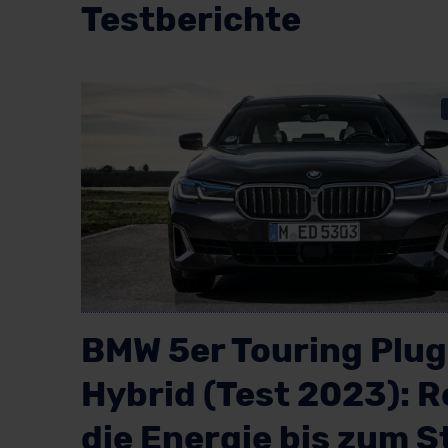
Testberichte
BMW 5er Touring Plug
Hybrid (Test 2023): R
die Energie bis zum S