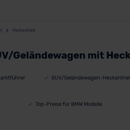
n
Heckantrieb
V/Geländewagen mit Heck
rktführer
SUV/Geländewagen-Heckantriebm
Top-Preise für BMW Modelle