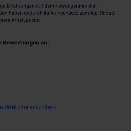
rige Erfahrungen auf dem Neuwagenmarkt in
den haben dadurch ihr Wunschauto zum Top-Rabatt
ere Arbeit positiv.
re Bewertungen an:
as Urteil unserer Kunden