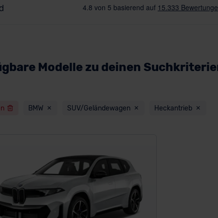
ügbare Modelle zu deinen Suchkriteri
en
BMW
SUV/Geländewagen
Heckantrieb