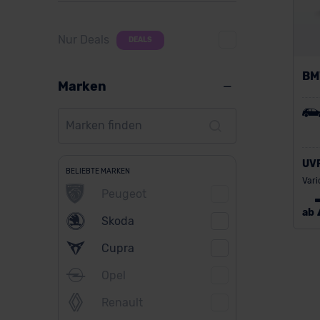
Nur Deals
DEALS
BM
Marken
UV
BELIEBTE MARKEN
Vari
Peugeot
ab
Skoda
Cupra
Opel
Renault