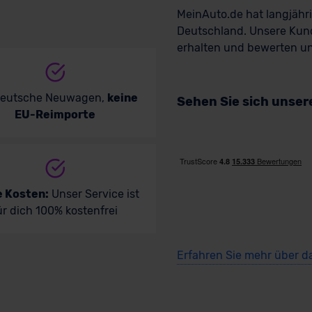
MeinAuto.de hat langjäh
Deutschland. Unsere Kun
erhalten und bewerten uns
deutsche Neuwagen,
keine
Sehen Sie sich unse
EU-Reimporte
e Kosten:
Unser Service ist
ür dich 100% kostenfrei
Erfahren Sie mehr über d