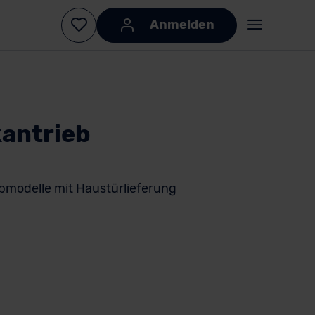
Anmelden
antrieb
odelle mit Haustürlieferung