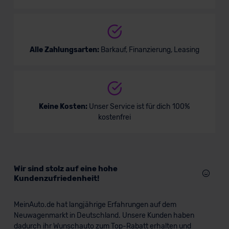
Alle Zahlungsarten:
Barkauf, Finanzierung, Leasing
Keine Kosten:
Unser Service ist für dich 100%
kostenfrei
Wir sind stolz auf eine hohe
Kundenzufriedenheit!
MeinAuto.de hat langjährige Erfahrungen auf dem
Neuwagenmarkt in Deutschland. Unsere Kunden haben
dadurch ihr Wunschauto zum Top-Rabatt erhalten und