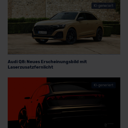
datenschutz@meinauto.de anfordern.
KI-generiert
Datenschutzerklärung
|
Impressum
Audi Q8: Neues Erscheinungsbild mit
Laserzusatzfernlicht
KI-generiert