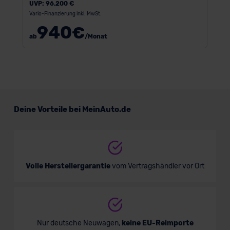
UVP:
96.200 €
Vario-Finanzierung inkl. MwSt.
940
€
ab
/Monat
Deine Vorteile bei MeinAuto.de
Volle Herstellergarantie
vom Vertragshändler vor Ort
Nur deutsche Neuwagen,
keine EU-Reimporte