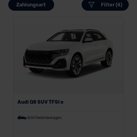
Zahlungsart
Filter (4)
Audi Q8 SUV TFSI e
SUV/Geländewagen