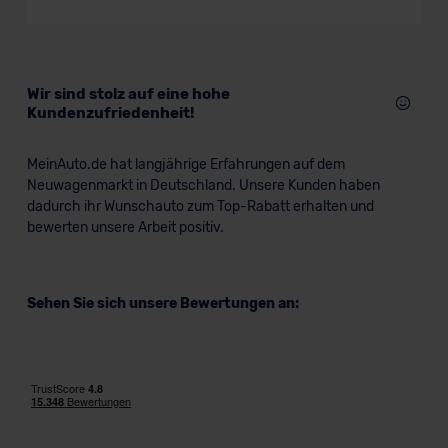
Kompaktwagen
Verkauf startet in Kürze
Wir sind stolz auf eine hohe
Kundenzufriedenheit!
MeinAuto.de hat langjährige Erfahrungen auf dem
Neuwagenmarkt in Deutschland. Unsere Kunden haben
dadurch ihr Wunschauto zum Top-Rabatt erhalten und
bewerten unsere Arbeit positiv.
Sehen Sie sich unsere Bewertungen an: