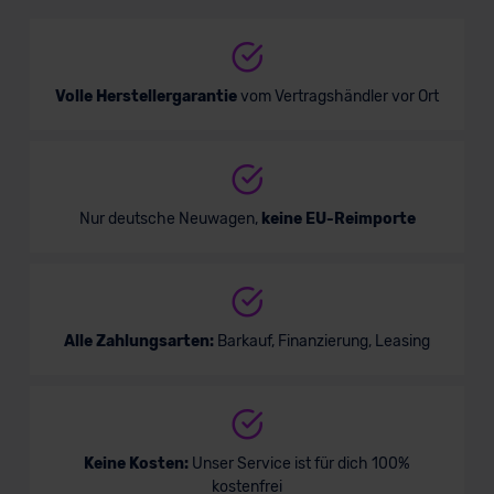
Kompaktwagen
Verkauf startet in Kürze
Volle Herstellergarantie
vom Vertragshändler vor Ort
Bald verfügbar
Nur deutsche Neuwagen,
keine EU-Reimporte
Alle Zahlungsarten:
Barkauf, Finanzierung, Leasing
VW ID.3 GOAL
Keine Kosten:
Unser Service ist für dich 100%
kostenfrei