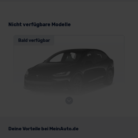
Nicht verfügbare Modelle
Bald verfügbar
Tesla Model X
Deine Vorteile bei MeinAuto.de
SUV/Geländewagen