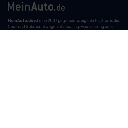
MeinAuto.de
ist eine 2007 gegründete, digitale Plattform, die
Neu- und Gebrauchtwagen als Leasing, Finanzierung oder
zum Kauf anbietet, transparent vergleichbar macht und
markenunabhängig berät.
Unternehmen
Produkte und Services
Informationen