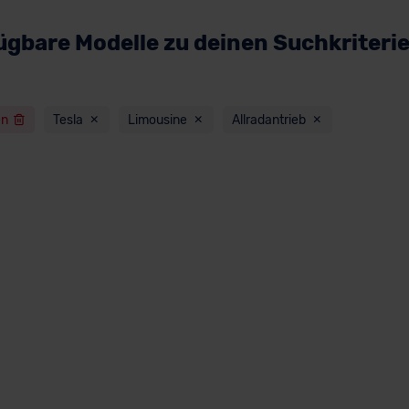
ügbare Modelle zu deinen Suchkriteri
en
Tesla
Limousine
Allradantrieb