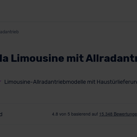
radantrieb
la Limousine mit Allradant
Limousine-Allradantriebmodelle mit Haustürlieferu