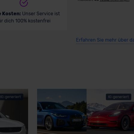
e Kosten:
Unser Service ist
ür dich 100% kostenfrei
Erfahren Sie mehr über d
KI-generiert
KI-generiert