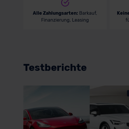
Alle Zahlungsarten:
Barkauf,
Kein
Finanzierung, Leasing
f
Testberichte