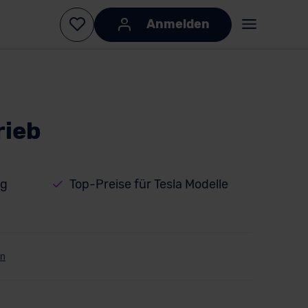
Anmelden
rieb
ng
Top-Preise für Tesla Modelle