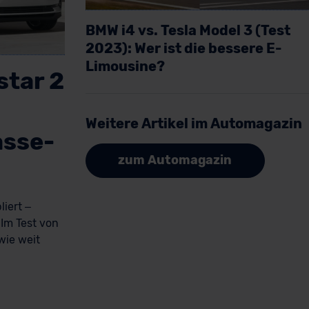
BMW i4 vs. Tesla Model 3 (Test
2023): Wer ist die bessere E-
Limousine?
star 2
Artikel lesen
Weitere Artikel im Automagazin
asse-
zum Automagazin
liert –
Im Test von
wie weit