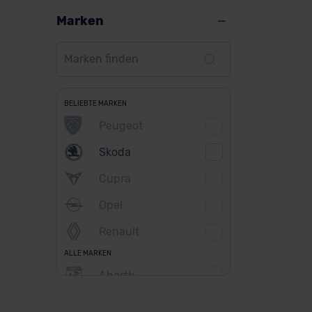
Marken
BELIEBTE MARKEN
Peugeot
Skoda
Cupra
Opel
Renault
ALLE MARKEN
Abarth
Alfa Romeo