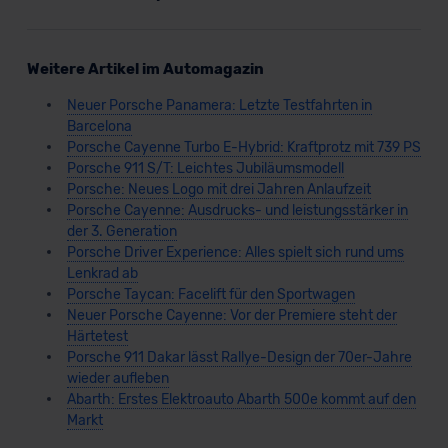
Weitere Artikel im Automagazin
Neuer Porsche Panamera: Letzte Testfahrten in
Barcelona
Porsche Cayenne Turbo E-Hybrid: Kraftprotz mit 739 PS
Porsche 911 S/T: Leichtes Jubiläumsmodell
Porsche: Neues Logo mit drei Jahren Anlaufzeit
Porsche Cayenne: Ausdrucks- und leistungsstärker in
der 3. Generation
Porsche Driver Experience: Alles spielt sich rund ums
Lenkrad ab
Porsche Taycan: Facelift für den Sportwagen
Neuer Porsche Cayenne: Vor der Premiere steht der
Härtetest
Porsche 911 Dakar lässt Rallye-Design der 70er-Jahre
wieder aufleben
Abarth: Erstes Elektroauto Abarth 500e kommt auf den
Markt