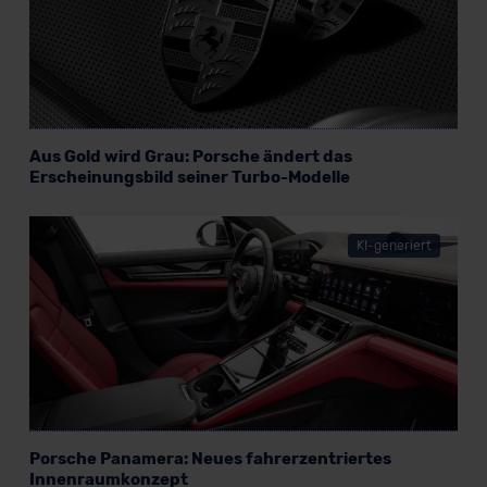
datenschutz@meinauto.de anfordern.
Datenschutzerklärung
|
Impressum
Aus Gold wird Grau: Porsche ändert das
Erscheinungsbild seiner Turbo-Modelle
KI-generiert
Porsche Panamera: Neues fahrerzentriertes
Innenraumkonzept