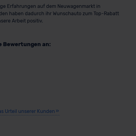
rige Erfahrungen auf dem Neuwagenmarkt in
den haben dadurch ihr Wunschauto zum Top-Rabatt
ere Arbeit positiv.
re Bewertungen an:
as Urteil unserer Kunden