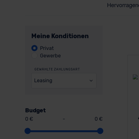
Meine Konditionen
Privat
Gewerbe
GEWÄHLTE ZAHLUNGSART
Leasing
Budget
0 €
-
0 €