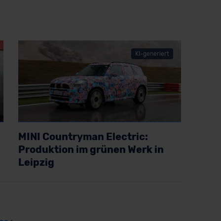
KI-generiert
MINI Countryman Electric:
Produktion im grünen Werk in
Leipzig
Artikel lesen