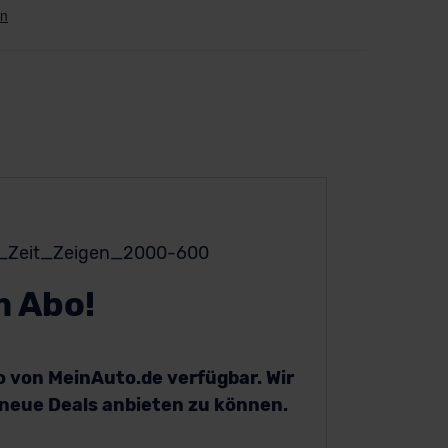
m Abo!
bo von MeinAuto.de verfügbar. Wir
h neue Deals anbieten zu können.