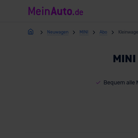
Neuwagen
MINI
Abo
Kleinwag
MINI
Bequem alle 