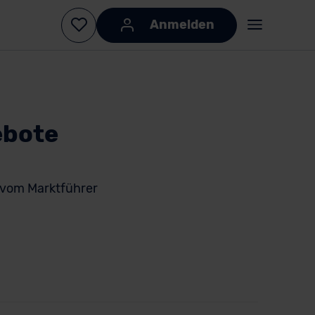
Anmelden
ebote
vom Marktführer