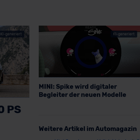
KI-generiert
KI-generiert
MINI: Spike wird digitaler
Begleiter der neuen Modelle
Artikel lesen
0 PS
Weitere Artikel im Automagazin