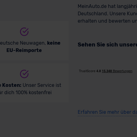
MeinAuto.de hat langjäh
Deutschland. Unsere Kun
erhalten und bewerten uns
deutsche Neuwagen,
keine
Sehen Sie sich unse
EU-Reimporte
e Kosten:
Unser Service ist
ür dich 100% kostenfrei
Erfahren Sie mehr über d