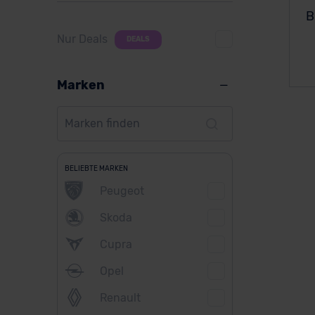
B
Nur Deals
DEALS
Marken
BELIEBTE MARKEN
Peugeot
Skoda
Cupra
Opel
Renault