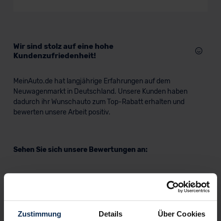
Wir sind stolz auf eine hohe
Kundenzufriedenheit!
MeinAuto.de hat langjährige Erfahrungen auf dem
Neuwagenmarkt in Deutschland. Unsere Kunden haben
dadurch ihr Wunschauto zum Top-Rabatt erhalten und
bewerten unsere Arbeit positiv.
Sehen Sie sich unsere Bewertungen an:
Zustimmung
Details
Über Cookies