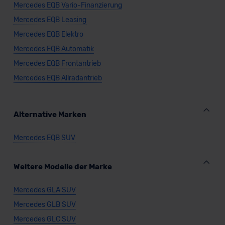
Datenschutzerklärung
|
Impressum
Mercedes EQB Vario-Finanzierung
Mercedes EQB Leasing
Mercedes EQB Elektro
Mercedes EQB Automatik
Mercedes EQB Frontantrieb
Mercedes EQB Allradantrieb
Alternative Marken
Mercedes EQB SUV
Weitere Modelle der Marke
Mercedes GLA SUV
Mercedes GLB SUV
Mercedes GLC SUV