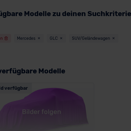
ügbare Modelle zu deinen Suchkriteri
en
Mercedes
GLC
SUV/Geländewagen
verfügbare Modelle
ld verfügbar