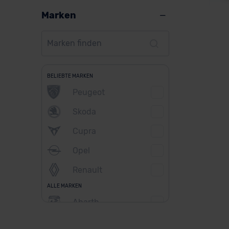
Marken
Me
BELIEBTE MARKEN
Peugeot
Ver
Skoda
Cupra
Opel
Renault
ALLE MARKEN
Abarth
Alfa Romeo