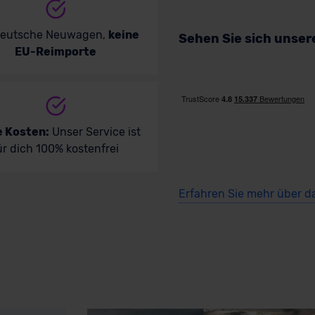
deutsche Neuwagen,
keine
Sehen Sie sich unse
EU-Reimporte
e Kosten:
Unser Service ist
ür dich 100% kostenfrei
Erfahren Sie mehr über d