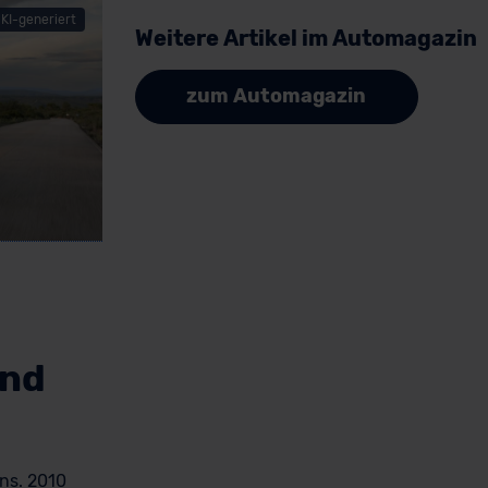
KI-generiert
Weitere Artikel im Automagazin
zum Automagazin
und
ns. 2010