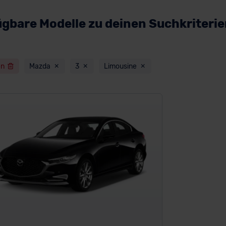
ügbare Modelle zu deinen Suchkriteri
en
Mazda
3
Limousine