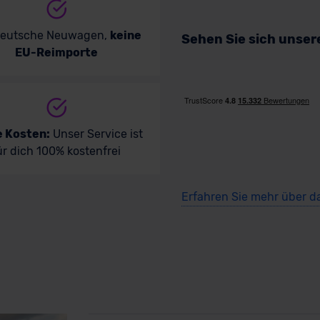
deutsche Neuwagen,
keine
Sehen Sie sich unse
EU-Reimporte
e Kosten:
Unser Service ist
ür dich 100% kostenfrei
Erfahren Sie mehr über d