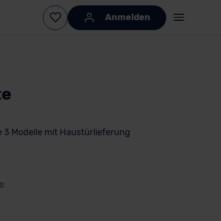
Anmelden
te
e 3 Modelle mit Haustürlieferung