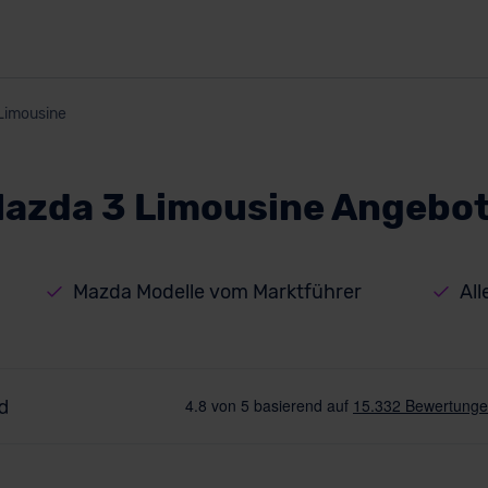
Limousine
azda 3 Limousine Angebo
Mazda Modelle vom Marktführer
All