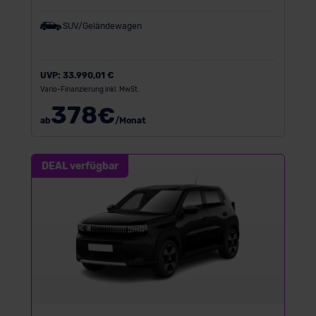
SUV/Geländewagen
UVP:
33.990,01 €
Vario-Finanzierung inkl. MwSt.
378
€
ab
/Monat
DEAL verfügbar