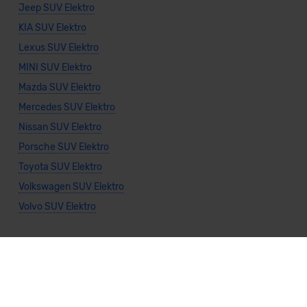
Jeep SUV Elektro
KIA SUV Elektro
Lexus SUV Elektro
MINI SUV Elektro
Mazda SUV Elektro
Mercedes SUV Elektro
Nissan SUV Elektro
Porsche SUV Elektro
Toyota SUV Elektro
Volkswagen SUV Elektro
Volvo SUV Elektro
Allgemeine Infos
SUV kaufen