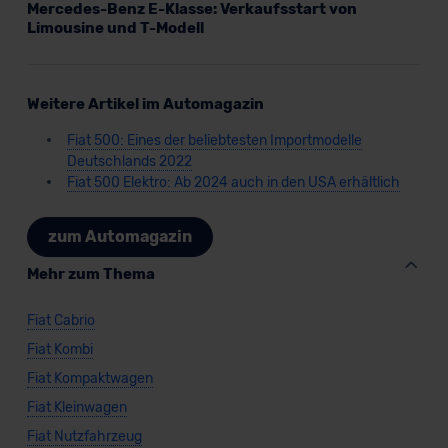
Mercedes-Benz E-Klasse: Verkaufsstart von
Limousine und T-Modell
Weitere Artikel im Automagazin
Fiat 500: Eines der beliebtesten Importmodelle
Deutschlands 2022
Fiat 500 Elektro: Ab 2024 auch in den USA erhältlich
zum Automagazin
Mehr zum Thema
Fiat Cabrio
Fiat Kombi
Fiat Kompaktwagen
Fiat Kleinwagen
Fiat Nutzfahrzeug