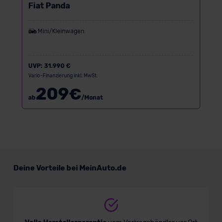
Fiat Panda
Mini/Kleinwagen
UVP:
31.990 €
Vario-Finanzierung inkl. MwSt.
209
€
ab
/Monat
Deine Vorteile bei MeinAuto.de