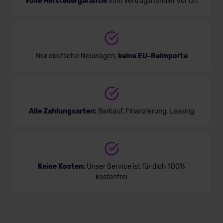
Volle Herstellergarantie
vom Vertragshändler vor Ort
Nur deutsche Neuwagen,
keine EU-Reimporte
Alle Zahlungsarten:
Barkauf, Finanzierung, Leasing
Keine Kosten:
Unser Service ist für dich 100%
kostenfrei