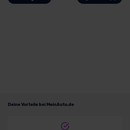
Deine Vorteile bei MeinAuto.de