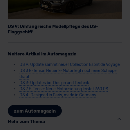
DS 9: Umfangreiche Modellpflege des DS-
Flaggschiff
Weitere Artikel im Automagazin
DS 9: Update sammt neuer Collection Esprit de Voyage
DS 3 E-Tense: Neuer E-Motor legt noch eine Schippe
drauf
DS 3: Updates bei Design und Technik
DS 7 E-Tense: Neue Motorisierung leistet 360 PS
DS 4: Designed in Paris, made in Germany
zum Automagazin
Mehr zum Thema