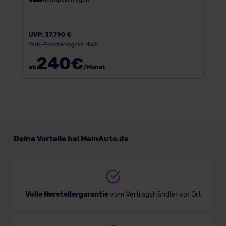
UVP:
37.790 €
Vario-Finanzierung inkl. MwSt.
240
€
ab
/Monat
Deine Vorteile bei MeinAuto.de
Volle Herstellergarantie
vom Vertragshändler vor Ort