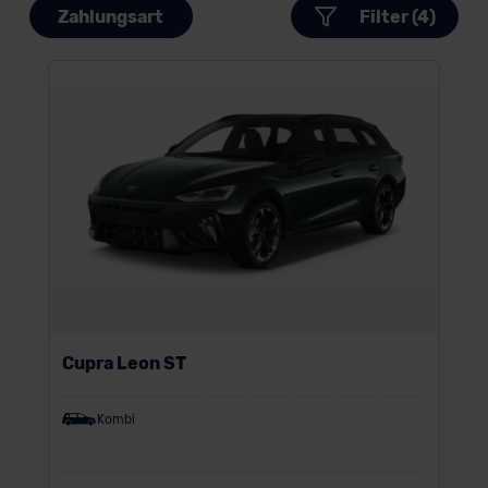
Zahlungsart
Filter (4)
Cupra Leon ST
Kombi