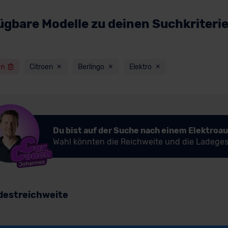
ügbare Modelle zu deinen Suchkriteri
en
Citroen
Berlingo
Elektro
Du bist auf der Suche nach einem Elektroa
Wahl könnten die Reichweite und die Ladeges
destreichweite