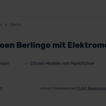
en
Elektro
roen Berlingo mit Elektrom
eisen
Citroen Modelle vom Marktführer