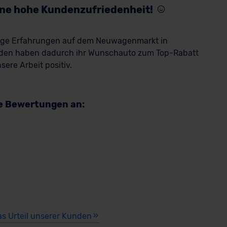
eine hohe Kundenzufriedenheit!
rige Erfahrungen auf dem Neuwagenmarkt in
den haben dadurch ihr Wunschauto zum Top-Rabatt
ere Arbeit positiv.
re Bewertungen an:
as Urteil unserer Kunden