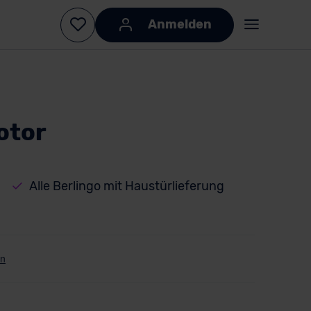
Anmelden
otor
Alle Berlingo mit Haustürlieferung