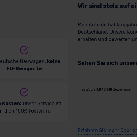
Wir sind stolz auf 
MeinAuto.de hat langjäh
Deutschland. Unsere Kun
erhalten und bewerten uns
deutsche Neuwagen,
keine
Sehen Sie sich unse
EU-Reimporte
e Kosten:
Unser Service ist
ür dich 100% kostenfrei
Erfahren Sie mehr über d