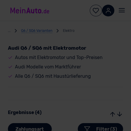
...
Q6 / SQ6 Varianten
Elektro
Audi Q6 / SQ6 mit Elektromotor
Autos mit Elektromotor und Top-Preisen
Audi Modelle vom Marktführer
Alle Q6 / SQ6 mit Haustürlieferung
Ergebnisse (4)
Zahlungsart
Filter (3)