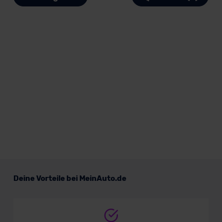
Deine Vorteile bei MeinAuto.de