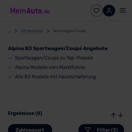
...
B3 Varianten
Sportwagen/Coupé
Alpina B3 Sportwagen/Coupé Angebote
Sportwagen/Coupé zu Top-Preisen
Alpina Modelle vom Marktführer
Alle B3 Modelle mit Haustürlieferung
Ergebnisse (0)
Zahlungsart
Filter (3)