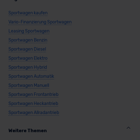
datenschutz@meinauto.de anfordern.
Sportwagen kaufen
Datenschutzerklärung
|
Impressum
Vario-Finanzierung Sportwagen
Leasing Sportwagen
Sportwagen Benzin
Sportwagen Diesel
Sportwagen Elektro
Sportwagen Hybrid
Sportwagen Automatik
Sportwagen Manuell
Sportwagen Frontantrieb
Sportwagen Heckantrieb
Sportwagen Allradantrieb
Weitere Themen