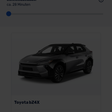
ca. 28 Minuten
Toyota bZ4X