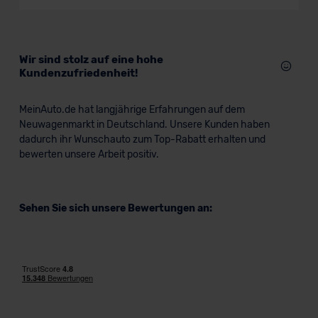
Datenschutzklauseln können Sie über den Kontakt zu
unserem Datenschutzbeauftragten unter
datenschutz@meinauto.de anfordern.
Wir sind stolz auf eine hohe
Kundenzufriedenheit!
Datenschutzerklärung
|
Impressum
MeinAuto.de hat langjährige Erfahrungen auf dem
Neuwagenmarkt in Deutschland. Unsere Kunden haben
dadurch ihr Wunschauto zum Top-Rabatt erhalten und
bewerten unsere Arbeit positiv.
Sehen Sie sich unsere Bewertungen an: