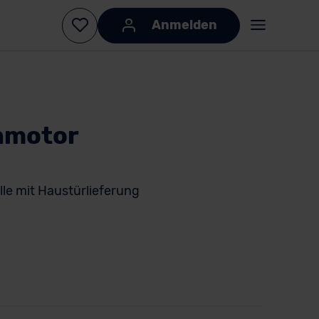
Anmelden
nmotor
lle mit Haustürlieferung