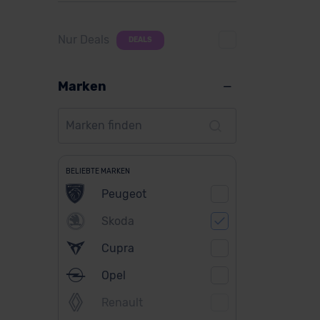
Nur Deals
DEALS
Marken
BELIEBTE MARKEN
Peugeot
Skoda
Cupra
Opel
Renault