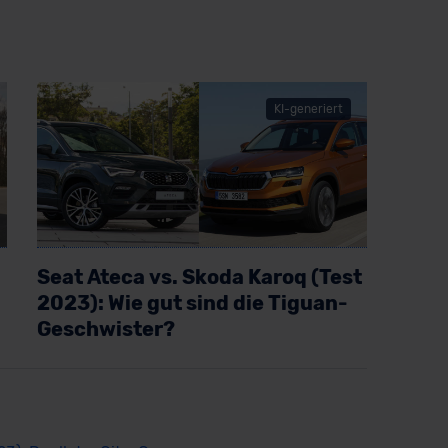
KI-generiert
Seat Ateca vs. Skoda Karoq (Test
2023): Wie gut sind die Tiguan-
Geschwister?
Artikel lesen