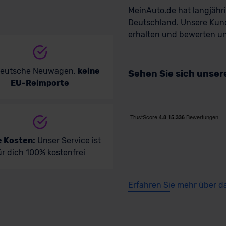
MeinAuto.de hat langjäh
Deutschland. Unsere Kun
erhalten und bewerten uns
deutsche Neuwagen,
keine
Sehen Sie sich unse
EU-Reimporte
e Kosten:
Unser Service ist
ür dich 100% kostenfrei
Erfahren Sie mehr über d