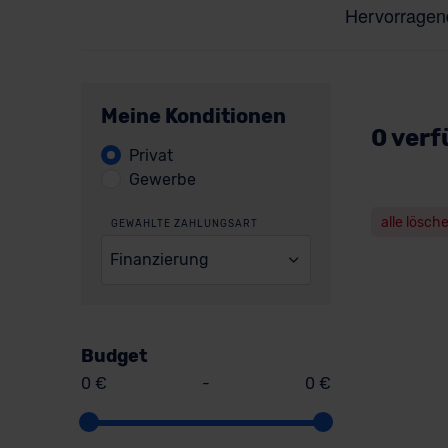
Meine Konditionen
0 verf
Privat
Gewerbe
alle lösch
GEWÄHLTE ZAHLUNGSART
Finanzierung
Budget
0 €
-
0 €