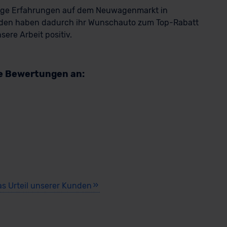
rige Erfahrungen auf dem Neuwagenmarkt in
den haben dadurch ihr Wunschauto zum Top-Rabatt
ere Arbeit positiv.
re Bewertungen an:
as Urteil unserer Kunden