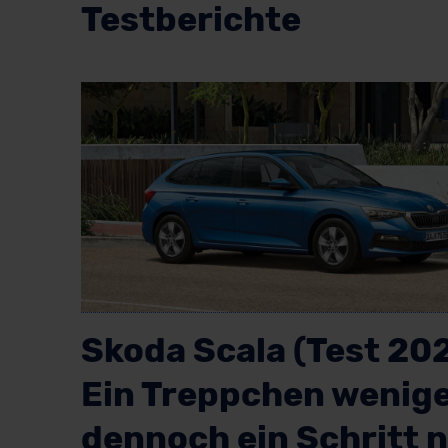
Testberichte
Skoda Scala (Test 202
Ein Treppchen wenig
dennoch ein Schritt 