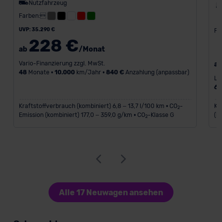
Nutzfahrzeug
Farben:
UVP: 35.290 €
Fa
228 €
ab
/Monat
Vario-Finanzierung zzgl. MwSt.
a
48
Monate •
10.000
km/Jahr •
840 €
Anzahlung (anpassbar)
Le
6
Kraftstoffverbrauch (kombiniert) 6,8 – 13,7 l/100 km • CO
-
Kr
2
Emission (kombiniert) 177,0 – 359,0 g/km • CO
-Klasse G
(k
2
Alle 17 Neuwagen ansehen