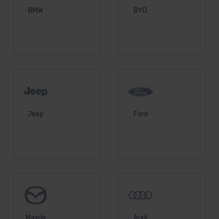
BMW
BYD
Jeep
Ford
Mazda
Audi