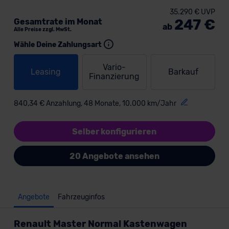
35.290 € UVP
247 €
Gesamtrate im Monat
ab
Alle Preise zzgl. MwSt.
Wähle Deine Zahlungsart
Vario-
Leasing
Barkauf
Finanzierung
840,34 € Anzahlung, 48 Monate, 10.000 km/Jahr
Selber konfigurieren
20 Angebote ansehen
Angebote
Fahrzeuginfos
Renault Master Normal Kastenwagen