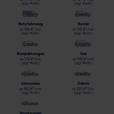
(zzgl. MwSt.)
(zzgl. MwSt.)
Nutzfahrzeug
Kombi
146 €*
175 €*
ab
/mtl.
ab
/mtl.
(zzgl. MwSt.)
(zzgl. MwSt.)
Kompaktwagen
Van
172 €*
178 €*
ab
/mtl.
ab
/mtl.
(zzgl. MwSt.)
(zzgl. MwSt.)
Limousine
Cabrio
180 €*
220 €*
ab
/mtl.
ab
/mtl.
(zzgl. MwSt.)
(zzgl. MwSt.)
Sportwagen