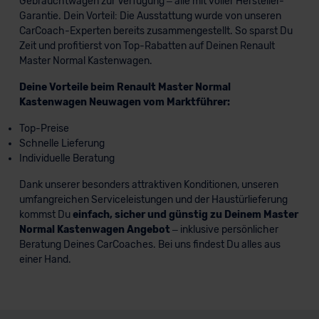
Gebrauchtwagen zur Verfügung – alle mit voller Hersteller-
Garantie. Dein Vorteil: Die Ausstattung wurde von unseren
CarCoach-Experten bereits zusammengestellt. So sparst Du
Zeit und profitierst von Top-Rabatten auf Deinen Renault
Master Normal Kastenwagen.
Deine Vorteile beim Renault Master Normal
Kastenwagen Neuwagen vom Marktführer:
Top-Preise
Schnelle Lieferung
Individuelle Beratung
Dank unserer besonders attraktiven Konditionen, unseren
umfangreichen Serviceleistungen und der Haustürlieferung
kommst Du
einfach, sicher und günstig zu Deinem Master
Normal Kastenwagen Angebot
– inklusive persönlicher
Beratung Deines CarCoaches. Bei uns findest Du alles aus
einer Hand.