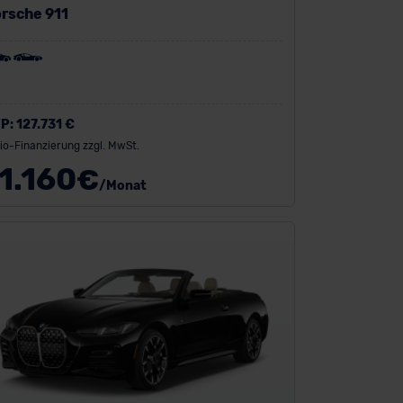
rsche 911
P:
127.731 €
io-Finanzierung zzgl. MwSt.
1.160
€
/Monat