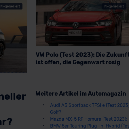
KI-generiert
KI-generiert
VW Polo (Test 2023): Die Zukunf
ist offen, die Gegenwart rosig
Artikel lesen
Weitere Artikel im Automagazin
neller
Audi A3 Sportback TFSI e (Test 2023)
Golf?
ar?
Mazda MX-5 RF Homura (Test 2023): 
BMW 5er Touring Plug-in-Hybrid (Test