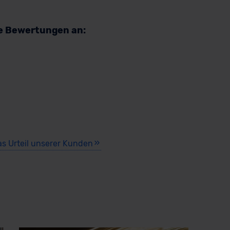
re Bewertungen an:
as Urteil unserer Kunden