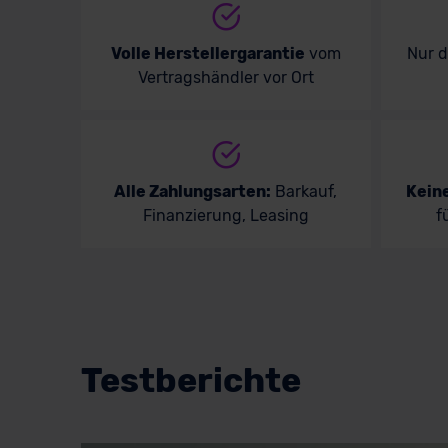
Volkswagen
Volvo
Volle Herstellergarantie
vom
Nur 
Vertragshändler vor Ort
Alle Zahlungsarten:
Barkauf,
Kein
Finanzierung, Leasing
f
Testberichte