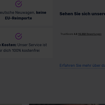
deutsche Neuwagen,
keine
Sehen Sie sich unse
EU-Reimporte
e Kosten:
Unser Service ist
ür dich 100% kostenfrei
Erfahren Sie mehr über d