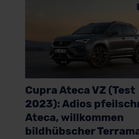
Cupra Ateca VZ (Test
2023): Adios pfeilsch
Ateca, willkommen
bildhübscher Terram