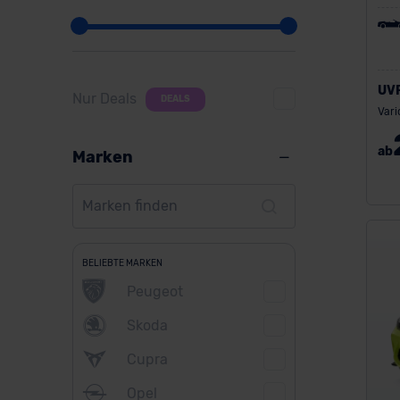
UV
Nur Deals
DEALS
Vari
ab
Marken
BELIEBTE MARKEN
Peugeot
Skoda
Cupra
Opel