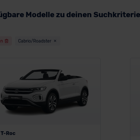
ügbare Modelle zu deinen Suchkriteri
en
Cabrio/Roadster
 T-Roc