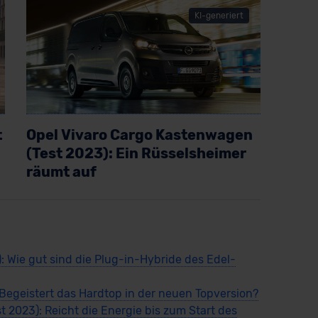
KI-generiert
t
Opel Vivaro Cargo Kastenwagen
(Test 2023): Ein Rüsselsheimer
räumt auf
Artikel lesen
: Wie gut sind die Plug-in-Hybride des Edel-
Begeistert das Hardtop in der neuen Topversion?
 2023): Reicht die Energie bis zum Start des