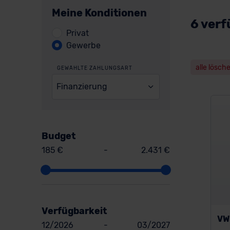
Meine Konditionen
6 verf
Privat
Gewerbe
alle lösch
GEWÄHLTE ZAHLUNGSART
Finanzierung
Budget
185 €
-
2.431 €
Verfügbarkeit
VW
12/2026
-
03/2027