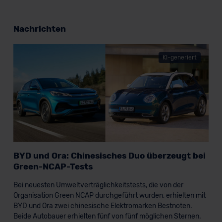
Nachrichten
KI-generiert
BYD und Ora: Chinesisches Duo überzeugt bei
Green-NCAP-Tests
Bei neuesten Umweltverträglichkeitstests, die von der
Organisation Green NCAP durchgeführt wurden, erhielten mit
BYD und Ora zwei chinesische Elektromarken Bestnoten.
Beide Autobauer erhielten fünf von fünf möglichen Sternen.