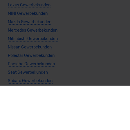
Lexus Gewerbekunden
MINI Gewerbekunden
Mazda Gewerbekunden
Mercedes Gewerbekunden
Mitsubishi Gewerbekunden
Nissan Gewerbekunden
Polestar Gewerbekunden
Porsche Gewerbekunden
Seat Gewerbekunden
Subaru Gewerbekunden
Suzuki Gewerbekunden
Toyota Gewerbekunden
Volkswagen Gewerbekunden
Volvo Gewerbekunden