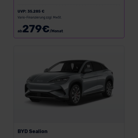
UVP:
35.285 €
Vario-Finanzierung zzgl. MwSt.
279
€
ab
/Monat
BYD Sealion