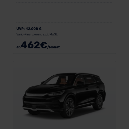
UVP:
42.008 €
Vario-Finanzierung zzgl. MwSt.
462
€
ab
/Monat