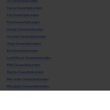
DS Gewerbekunden
Dacia Gewerbekunden
Fiat Gewerbekunden
Ford Gewerbekunden
Honda Gewerbekunden
Hyundai Gewerbekunden
Jeep Gewerbekunden
KIA Gewerbekunden
Land Rover Gewerbekunden
MINI Gewerbekunden
Mazda Gewerbekunden
Mercedes Gewerbekunden
Mitsubishi Gewerbekunden
Nissan Gewerbekunden
Polestar Gewerbekunden
Porsche Gewerbekunden