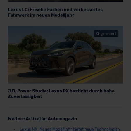
Lexus LC: Frische Farben und verbessertes
Fahrwerk im neuen Modelljahr
KI-generiert
J.D. Power Studie: Lexus RX besticht durch hohe
Zuverlässigkeit
Weitere Artikel im Automagazin
Lexus NX: Neues Modelljahr bietet neue Technologien