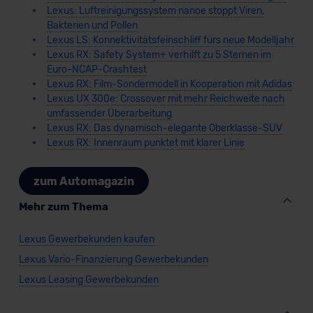
Lexus: Luftreinigungssystem nanoe stoppt Viren,
Bakterien und Pollen
Lexus LS: Konnektivitätsfeinschliff fürs neue Modelljahr
Lexus RX: Safety System+ verhilft zu 5 Sternen im
Euro-NCAP-Crashtest
Lexus RX: Film-Sondermodell in Kooperation mit Adidas
Lexus UX 300e: Crossover mit mehr Reichweite nach
umfassender Überarbeitung
Lexus RX: Das dynamisch-elegante Oberklasse-SUV
Lexus RX: Innenraum punktet mit klarer Linie
zum Automagazin
Mehr zum Thema
Lexus Gewerbekunden kaufen
Lexus Vario-Finanzierung Gewerbekunden
Lexus Leasing Gewerbekunden