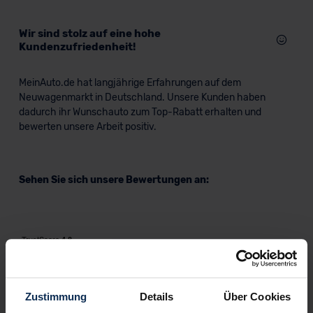
Wir sind stolz auf eine hohe
Kundenzufriedenheit!
MeinAuto.de hat langjährige Erfahrungen auf dem
Neuwagenmarkt in Deutschland. Unsere Kunden haben
dadurch ihr Wunschauto zum Top-Rabatt erhalten und
bewerten unsere Arbeit positiv.
Sehen Sie sich unsere Bewertungen an:
Zustimmung
Details
Über Cookies
Erfahren Sie mehr über das Urteil unserer Kunden