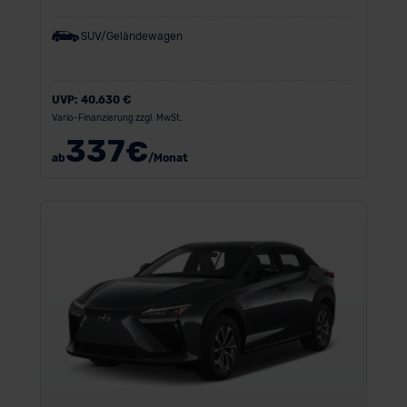
SUV/Geländewagen
UVP:
40.630 €
Vario-Finanzierung zzgl. MwSt.
337
€
ab
/Monat