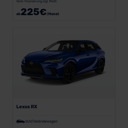
Vario-Finanzierung zzgl. MwSt.
225
€
ab
/Monat
Lexus RX
SUV/Geländewagen