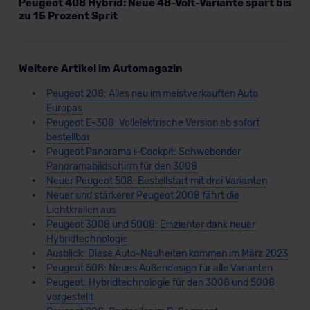
Peugeot 408 Hybrid: Neue 48-Volt-Variante spart bis
zu 15 Prozent Sprit
Weitere Artikel im Automagazin
Peugeot 208: Alles neu im meistverkauften Auto
Europas
Peugeot E-308: Vollelektrische Version ab sofort
bestellbar
Peugeot Panorama i-Cockpit: Schwebender
Panoramabildschirm für den 3008
Neuer Peugeot 508: Bestellstart mit drei Varianten
Neuer und stärkerer Peugeot 2008 fährt die
Lichtkrallen aus
Peugeot 3008 und 5008: Effizienter dank neuer
Hybridtechnologie
Ausblick: Diese Auto-Neuheiten kommen im März 2023
Peugeot 508: Neues Außendesign für alle Varianten
Peugeot: Hybridtechnologie für den 3008 und 5008
vorgestellt