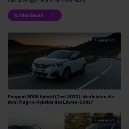
Nutzfahrzeug der Franzosen: den e-Boxer.
Artikel lesen
KI-generiert
Peugeot 3008 Hybrid (Test 2022): Was leisten die
zwei Plug-in-Hybride des Löwen-SUVs?
KI-generiert