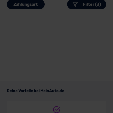
Zahlungsart
Filter (3)
Deine Vorteile bei MeinAuto.de