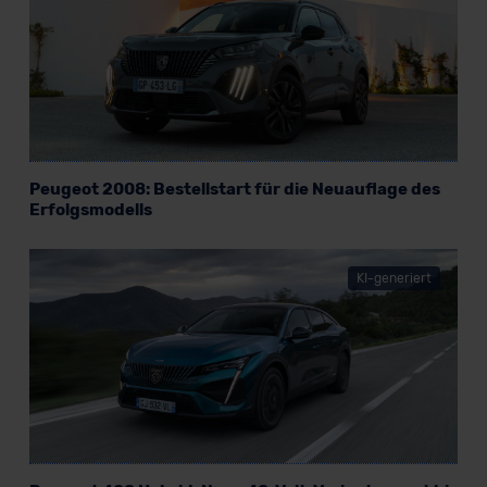
erteilen. Nähere Informationen zu den bestehenden
Datenschutzklauseln können Sie über den Kontakt zu
unserem Datenschutzbeauftragten unter
datenschutz@meinauto.de anfordern.
Datenschutzerklärung
|
Impressum
Peugeot 2008: Bestellstart für die Neuauflage des
Erfolgsmodells
KI-generiert