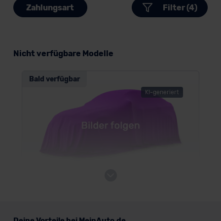
Zahlungsart
Filter (4)
Nicht verfügbare Modelle
Bald verfügbar
KI-generiert
Peugeot Boxer Normal verglaster
Kastenwagen
Nutzfahrzeug
Deine Vorteile bei MeinAuto.de