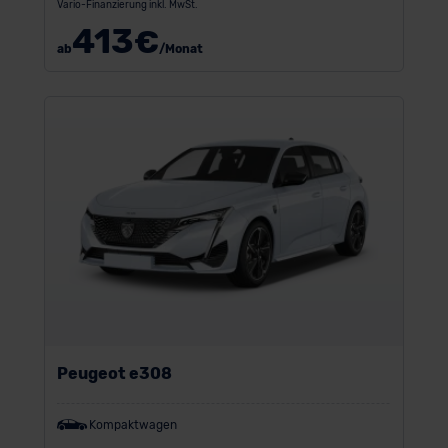
Vario-Finanzierung inkl. MwSt.
413
€
ab
/Monat
Peugeot e308
Kompaktwagen