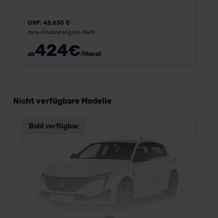
UVP:
42.635 €
Vario-Finanzierung inkl. MwSt.
424
€
ab
/Monat
Nicht verfügbare Modelle
Bald verfügbar