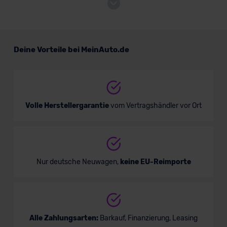
Peugeot 308 Limousine Hybrid
Deine Vorteile bei MeinAuto.de
Kompaktwagen
Verkauf startet in Kürze
Volle Herstellergarantie
vom Vertragshändler vor Ort
Nur deutsche Neuwagen,
keine EU-Reimporte
Alle Zahlungsarten:
Barkauf, Finanzierung, Leasing