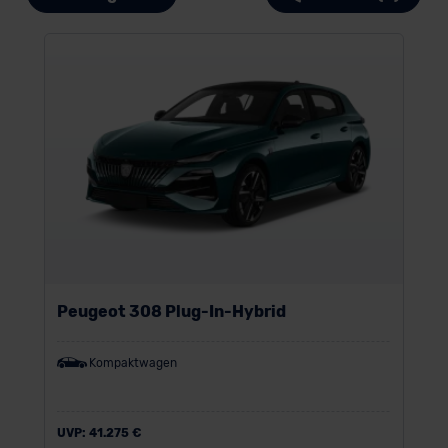
Peugeot 308 Plug-In-Hybrid
Kompaktwagen
UVP:
41.275 €