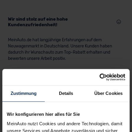
Wir sind stolz auf eine hohe
Kundenzufriedenheit!
MeinAuto.de hat langjährige Erfahrungen auf dem
Neuwagenmarkt in Deutschland. Unsere Kunden haben
dadurch ihr Wunschauto zum Top-Rabatt erhalten und
bewerten unsere Arbeit positiv.
Sehen Sie sich unsere Bewertungen an:
Zustimmung
Details
Über Cookies
Wir konfigurieren hier alles für Sie
MeinAuto nutzt Cookies und andere Technologien, damit
unsere Services und Angebote zuverlässig und sicher