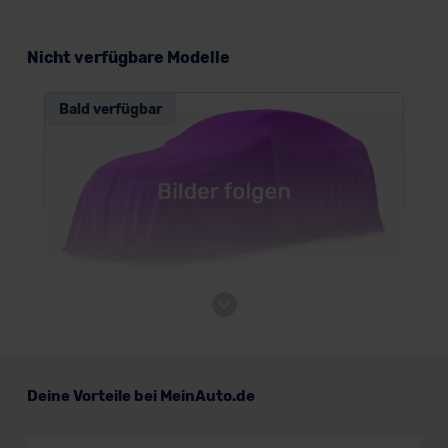
Nicht verfügbare Modelle
Bald verfügbar
Mercedes G-Klasse
SUV/Geländewagen
Deine Vorteile bei MeinAuto.de
Verkauf startet in Kürze