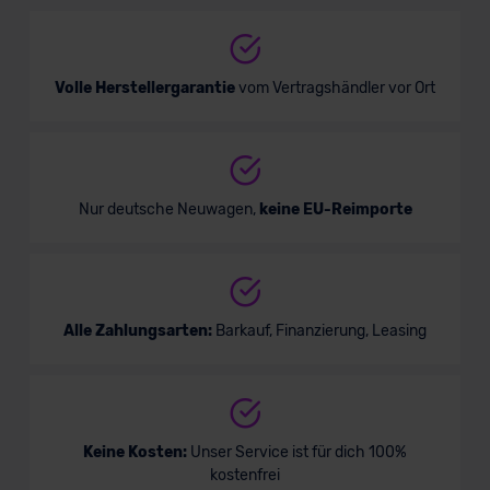
Verkauf startet in Kürze
Volle Herstellergarantie
vom Vertragshändler vor Ort
Bald verfügbar
Nur deutsche Neuwagen,
keine EU-Reimporte
Alle Zahlungsarten:
Barkauf, Finanzierung, Leasing
Mercedes EQE SUV
Keine Kosten:
Unser Service ist für dich 100%
kostenfrei