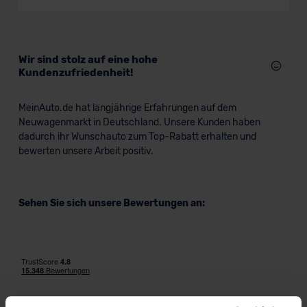
Verkauf startet in Kürze
Wir sind stolz auf eine hohe
Kundenzufriedenheit!
MeinAuto.de hat langjährige Erfahrungen auf dem
Neuwagenmarkt in Deutschland. Unsere Kunden haben
dadurch ihr Wunschauto zum Top-Rabatt erhalten und
bewerten unsere Arbeit positiv.
Sehen Sie sich unsere Bewertungen an: