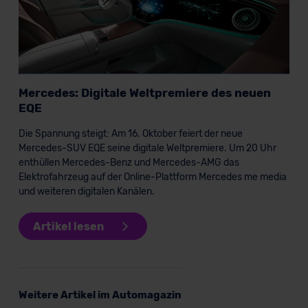
unserem Datenschutzbeauftragten unter
datenschutz@meinauto.de anfordern.
Datenschutzerklärung
|
Impressum
Mercedes: Digitale Weltpremiere des neuen
EQE
Die Spannung steigt: Am 16. Oktober feiert der neue
Mercedes-SUV EQE seine digitale Weltpremiere. Um 20 Uhr
enthüllen Mercedes-Benz und Mercedes-AMG das
Elektrofahrzeug auf der Online-Plattform Mercedes me media
und weiteren digitalen Kanälen.
Artikel lesen
Weitere Artikel im Automagazin