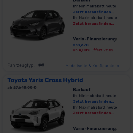
Barkauf
Ihr Minimalrabatt heute
Jetzt herausfinden...
Ihr Maximalrabatt heute
Jetzt herausfinden...
Vario-Finanzierung
2
218,67
€
ab
4,00%
Effektivzins
Fahrzeugtyp:
Modellseite & Konfigurator
»
Toyota Yaris Cross Hybrid
ab
27.640,00
€
Barkauf
Ihr Minimalrabatt heute
Jetzt herausfinden...
Ihr Maximalrabatt heute
Jetzt herausfinden...
Vario-Finanzierung
2