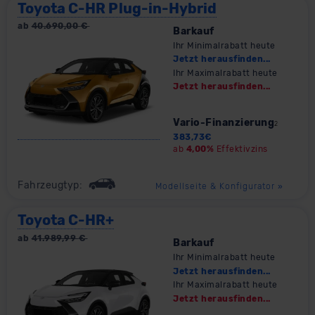
Toyota C-HR Plug-in-Hybrid
ab
40.690,00
€
Barkauf
Ihr Minimalrabatt heute
Jetzt herausfinden...
Ihr Maximalrabatt heute
Jetzt herausfinden...
Vario-Finanzierung
2
383,73
€
ab
4,00%
Effektivzins
Fahrzeugtyp:
Modellseite & Konfigurator
»
Toyota C-HR+
ab
41.989,99
€
Barkauf
Ihr Minimalrabatt heute
Jetzt herausfinden...
Ihr Maximalrabatt heute
Jetzt herausfinden...