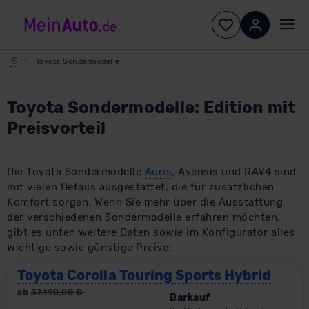
Toyota Sondermodelle
Toyota Sondermodelle: Edition mit
Preisvorteil
Die Toyota Sondermodelle
Auris
, Avensis und RAV4 sind
mit vielen Details ausgestattet, die für zusätzlichen
Komfort sorgen. Wenn Sie mehr über die Ausstattung
der verschiedenen Sondermodelle erfahren möchten,
gibt es unten weitere Daten sowie im Konfigurator alles
Wichtige sowie günstige Preise:
Toyota Corolla Touring Sports Hybrid
ab
37.190,00
€
Barkauf