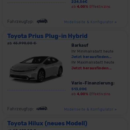
224,56
€
ab
4,00%
Effektivzins
Fahrzeugtyp:
Modellseite & Konfigurator
»
Toyota Prius Plug-in Hybrid
ab
45.990,00
€
Barkauf
Ihr Minimalrabatt heute
Jetzt herausfinden...
Ihr Maximalrabatt heute
Jetzt herausfinden...
Vario-Finanzierung
2
513,00
€
ab
4,00%
Effektivzins
Fahrzeugtyp:
Modellseite & Konfigurator
»
Toyota Hilux (neues Modell)