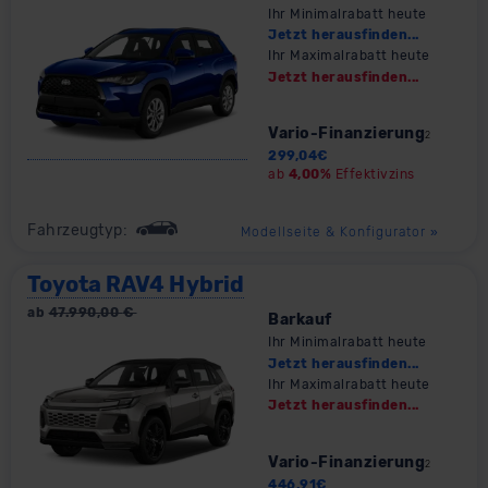
Ihr Minimalrabatt heute
Jetzt herausfinden...
Ihr Maximalrabatt heute
Jetzt herausfinden...
Vario-Finanzierung
2
299,04
€
ab
4,00%
Effektivzins
Fahrzeugtyp:
Modellseite & Konfigurator
»
Toyota RAV4 Hybrid
ab
47.990,00
€
Barkauf
Ihr Minimalrabatt heute
Jetzt herausfinden...
Ihr Maximalrabatt heute
Jetzt herausfinden...
Vario-Finanzierung
2
446,91
€