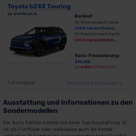
Toyota bZ4X Touring
ab
51.990,01
€
Barkauf
Ihr Minimalrabatt heute
Jetzt herausfinden...
Ihr Maximalrabatt heute
Jetzt herausfinden...
Vario-Finanzierung
2
390,18
€
ab
4,00%
Effektivzins
Fahrzeugtyp:
Modellseite & Konfigurator
»
Ausstattung und Informationen zu den
Sondermodellen
Der Auris Edition kommt mit einer Top Ausstattung. Er
ist als Fünftürer oder wahlweise auch als Kombi