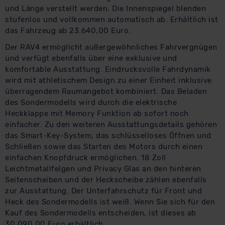
und Länge verstellt werden. Die Innenspiegel blenden
stufenlos und vollkommen automatisch ab. Erhältlich ist
das Fahrzeug ab 23.640,00 Euro.
Der RAV4 ermöglicht außergewöhnliches Fahrvergnügen
und verfügt ebenfalls über eine exklusive und
komfortable Ausstattung. Eindrucksvolle Fahrdynamik
wird mit athletischem Design zu einer Einheit inklusive
überragendem Raumangebot kombiniert. Das Beladen
des Sondermodells wird durch die elektrische
Heckklappe mit Memory Funktion ab sofort noch
einfacher. Zu den weiteren Ausstattungsdetails gehören
das Smart-Key-System, das schlüsselloses Öffnen und
Schließen sowie das Starten des Motors durch einen
einfachen Knopfdruck ermöglichen. 18 Zoll
Leichtmetallfelgen und Privacy Glas an den hinteren
Seitenscheiben und der Heckscheibe zählen ebenfalls
zur Ausstattung. Der Unterfahrschutz für Front und
Heck des Sondermodells ist weiß. Wenn Sie sich für den
Kauf des Sondermodells entscheiden, ist dieses ab
30.090,00 Euro erhältlich.