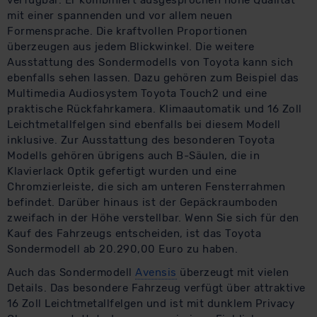
verfügbar. Er kombiniert ausgesprochen hohe Qualität
mit einer spannenden und vor allem neuen
Formensprache. Die kraftvollen Proportionen
überzeugen aus jedem Blickwinkel. Die weitere
Ausstattung des Sondermodells von Toyota kann sich
ebenfalls sehen lassen. Dazu gehören zum Beispiel das
Multimedia Audiosystem Toyota Touch2 und eine
praktische Rückfahrkamera. Klimaautomatik und 16 Zoll
Leichtmetallfelgen sind ebenfalls bei diesem Modell
inklusive. Zur Ausstattung des besonderen Toyota
Modells gehören übrigens auch B-Säulen, die in
Klavierlack Optik gefertigt wurden und eine
Chromzierleiste, die sich am unteren Fensterrahmen
befindet. Darüber hinaus ist der Gepäckraumboden
zweifach in der Höhe verstellbar. Wenn Sie sich für den
Kauf des Fahrzeugs entscheiden, ist das Toyota
Sondermodell ab 20.290,00 Euro zu haben.
Auch das Sondermodell
Avensis
überzeugt mit vielen
Details. Das besondere Fahrzeug verfügt über attraktive
16 Zoll Leichtmetallfelgen und ist mit dunklem Privacy