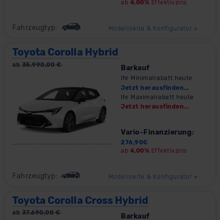
ab
4,00%
Effektivzins
Fahrzeugtyp:
Modellseite & Konfigurator
»
Toyota Corolla Hybrid
ab
35.990,00
€
Barkauf
Ihr Minimalrabatt heute
Jetzt herausfinden...
Ihr Maximalrabatt heute
Jetzt herausfinden...
Vario-Finanzierung
2
276,90
€
ab
4,00%
Effektivzins
Fahrzeugtyp:
Modellseite & Konfigurator
»
Toyota Corolla Cross Hybrid
ab
37.690,00
€
Barkauf