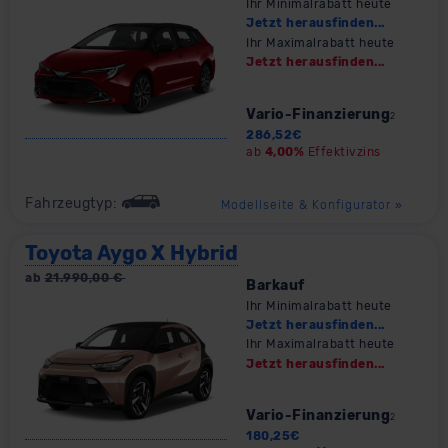
Ihr Minimalrabatt heute
Jetzt herausfinden...
Ihr Maximalrabatt heute
Jetzt herausfinden...
Vario-Finanzierung
2
286,52
€
ab
4,00%
Effektivzins
Fahrzeugtyp:
Modellseite & Konfigurator
»
Toyota Aygo X Hybrid
ab
21.990,00
€
Barkauf
Ihr Minimalrabatt heute
Jetzt herausfinden...
Ihr Maximalrabatt heute
Jetzt herausfinden...
Vario-Finanzierung
2
180,25
€