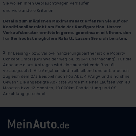
Sie wollen Ihren Gebrauchtwagen verkaufen
und viele andere Kriterien
Details zum möglichen Maximalrabatt erfahren Sie auf der
Konditionsübersicht am Ende der Konfiguration. Unsere
Verkaufsberater ermitteln gerne, gemeinsam mit Ihnen, den
für Sie höchst möglichen Rabatt. Lassen Sie sich beraten.
2
Ihr Leasing- bzw. Vario-Finanzierungspartner ist die Mobility
Concept GmbH (Grünwalder Weg 34, 82041 Oberhaching). Für die
Annahme eines Antrages wird eine ausreichende Bonität
vorausgesetzt. Alle Angaben sind freibleibend und entsprechen
zugleich dem 2/3 Beispiel nach §6a Abs. 4 PAngV und sind ohne
Gewähr. Die angezeigte Ab-Rate wurde mit einer Laufzeit von 48
Monaten bzw. 12 Monaten, 10.000km Fahrleistung und 0€
Anzahlung gerechnet.