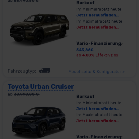
ab
53.490,50
€
Barkauf
Ihr Minimalrabatt heute
Jetzt herausfinden...
Ihr Maximalrabatt heute
Jetzt herausfinden...
Vario-Finanzierung
2
543,86
€
ab
4,00%
Effektivzins
Fahrzeugtyp:
Modellseite & Konfigurator
»
Toyota Urban Cruiser
ab
38.990,00
€
Barkauf
Ihr Minimalrabatt heute
Jetzt herausfinden...
Ihr Maximalrabatt heute
Jetzt herausfinden...
Vario-Finanzierung
2