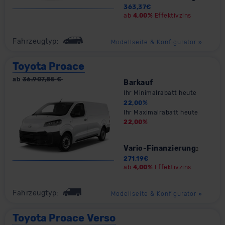
363,37
€
ab
4,00%
Effektivzins
Fahrzeugtyp:
Modellseite & Konfigurator
»
Toyota Proace
ab
36.907,85
€
Barkauf
Ihr Minimalrabatt heute
22,00
%
Ihr Maximalrabatt heute
22,00
%
Vario-Finanzierung
2
271,19
€
ab
4,00%
Effektivzins
Fahrzeugtyp:
Modellseite & Konfigurator
»
Toyota Proace Verso