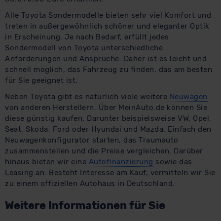
Alle Toyota Sondermodelle bieten sehr viel Komfort und
treten in außergewöhnlich schöner und eleganter Optik
in Erscheinung. Je nach Bedarf, erfüllt jedes
Sondermodell von Toyota unterschiedliche
Anforderungen und Ansprüche. Daher ist es leicht und
schnell möglich, das Fahrzeug zu finden, das am besten
für Sie geeignet ist.
Neben Toyota gibt es natürlich viele weitere
Neuwagen
von anderen Herstellern. Über MeinAuto.de können Sie
diese günstig kaufen. Darunter beispielsweise VW, Opel,
Seat, Skoda, Ford oder Hyundai und Mazda. Einfach den
Neuwagenkonfigurator starten, das Traumauto
zusammenstellen und die Preise vergleichen. Darüber
hinaus bieten wir eine
Autofinanzierung
sowie das
Leasing an. Besteht Interesse am Kauf, vermitteln wir Sie
zu einem offiziellen Autohaus in Deutschland.
Weitere Informationen für Sie