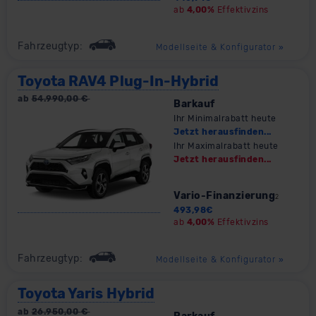
ab
4,00%
Effektivzins
Fahrzeugtyp:
Modellseite & Konfigurator
»
Toyota RAV4 Plug-In-Hybrid
ab
54.990,00
€
Barkauf
Ihr Minimalrabatt heute
Jetzt herausfinden...
Ihr Maximalrabatt heute
Jetzt herausfinden...
Vario-Finanzierung
2
493,98
€
ab
4,00%
Effektivzins
Fahrzeugtyp:
Modellseite & Konfigurator
»
Toyota Yaris Hybrid
ab
26.950,00
€