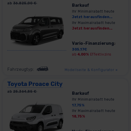
ab
36.825,00
€
Barkauf
Ihr Minimalrabatt heute
Jetzt herausfinden...
Ihr Maximalrabatt heute
Jetzt herausfinden...
Vario-Finanzierung
2
305,17
€
ab
4,00%
Effektivzins
Fahrzeugtyp:
Modellseite & Konfigurator
»
Toyota Proace City
ab
25.364,85
€
Barkauf
Ihr Minimalrabatt heute
17,75
%
Ihr Maximalrabatt heute
18,75
%