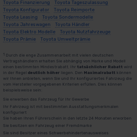
Toyota Finanzierung
Toyota Tageszulassung
Toyota Konfigurator
Toyota Reimporte
Toyota Leasing
Toyota Sondermodelle
Toyota Jahreswagen
Toyota Händler
Toyota Elektro Modelle
Toyota Nutzfahrzeuge
Toyota Prämie
Toyota Umweltprämie
1
Durch die enge Zusammenarbeit mit vielen deutschen
Vertragshändlern erhalten Sie abhängig von Marke und Modell
einen bestimmten Mindestrabatt. Ihr
tatsächlicher Rabatt
wird
in der Regel
deutlich höher
liegen. Den
Maximalrabatt
können
wir Ihnen anbieten, wenn Sie und Ihr konfiguriertes Fahrzeug die
vom Hersteller vorgegebenen Kriterien erfüllen. Dies können
beispielsweise sein:
Sie erwerben das Fahrzeug für Ihr Gewerbe
Ihr Fahrzeug ist mit bestimmten Ausstattungsmerkmalen
konfiguriert
Sie haben Ihren Führerschein in den letzte 24 Monaten erworben
Sie besitzen ein Fahrzeug einer Fremdmarke
Sie sind Besitzer eines Schwerbehindertenausweises