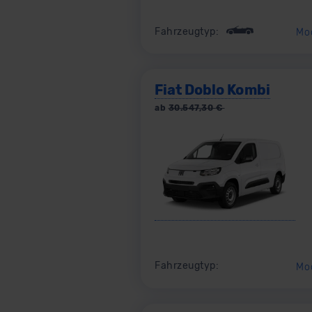
Fahrzeugtyp:
Mo
Fiat Doblo Kombi
ab
30.547,30
€
Fahrzeugtyp:
Mo