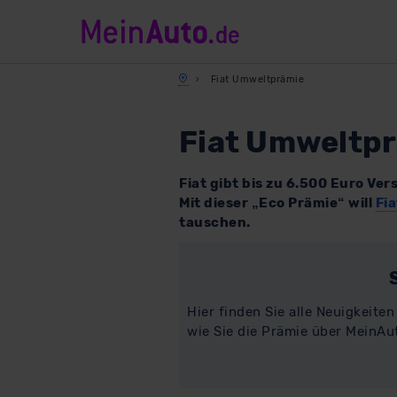
Fiat Umweltprämie
Fiat Umweltpr
Fiat gibt bis zu 6.500 Euro V
Mit dieser „Eco Prämie“ will
Fia
tauschen.
Hier finden Sie alle Neuigkeite
wie Sie die Prämie über MeinAu