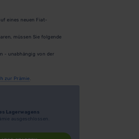
uf eines neuen Fiat-
paren, müssen Sie folgende
n - unabhängig von der
h zur Prämie
.
nes Lagerwagens
rämie ausgeschlossen.