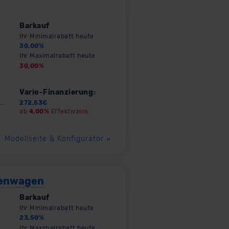
Barkauf
Ihr Minimalrabatt heute
30,00
%
Ihr Maximalrabatt heute
30,00
%
Vario-Finanzierung
2
272,53
€
ab
4,00%
Effektivzins
Modellseite & Konfigurator
»
tenwagen
Barkauf
Ihr Minimalrabatt heute
23,50
%
Ihr Maximalrabatt heute