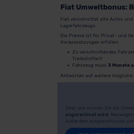
Fiat Umweltbonus: B
Fiat verschrottet alte Autos und
Lagerfahrzeugs.
Die Prämie ist für Privat- und 
Voraussetzungen erfüllen:
Zu verschrottendes Fahrz
Treibstoffart!
Fahrzeug muss
3 Monate a
Antworten auf weitere mögliche
Über uns können Sie die Umwel
angerechnet wird
. Neuwagen
Außerdem ausgeschlossen von 