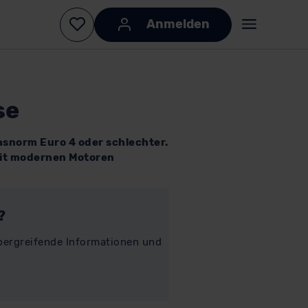
se
asnorm Euro 4 oder schlechter.
it modernen Motoren
?
übergreifende Informationen und