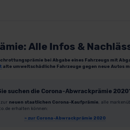
ämie: Alle Infos & Nachläs
erschrottungsprämie bei Abgabe eines Fahrzeugs mit Abg
t
alte umweltschädliche Fahrzeuge gegen neue Autos m
Sie suchen die Corona-Abwrackprämie 2020
n zur
neuen staatlichen Corona-Kaufprämie
, alle marken
to.de erhalten können:
»
zur Corona-Abwrackprämie 2020