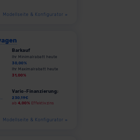
Modellseite & Konfigurator
»
wagen
Barkauf
Ihr Minimalrabatt heute
30,00
%
Ihr Maximalrabatt heute
31,00
%
Vario-Finanzierung
2
230,19
€
ab
4,00%
Effektivzins
Modellseite & Konfigurator
»