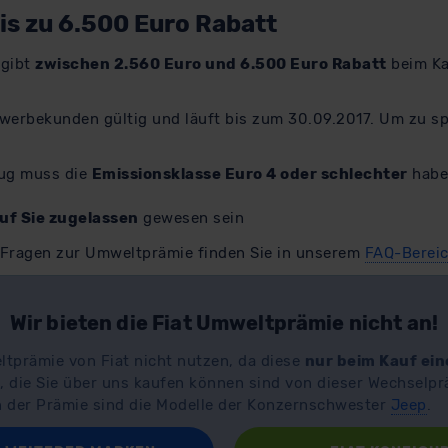
is zu 6.500 Euro Rabatt
 gibt
zwischen 2.560 Euro und 6.500 Euro Rabatt
beim Ka
Gewerbekunden gültig und läuft bis zum 30.09.2017. Um zu s
eug muss die
Emissionsklasse Euro 4 oder schlechter
habe
uf Sie zugelassen
gewesen sein
 Fragen zur Umweltprämie finden Sie in unserem
FAQ-Bereic
Wir bieten die Fiat Umweltprämie nicht an!
tprämie von Fiat nicht nutzen, da diese
nur beim Kauf ei
, die Sie über uns kaufen können sind von dieser Wechselp
der Prämie sind die Modelle der Konzernschwester
Jeep
.